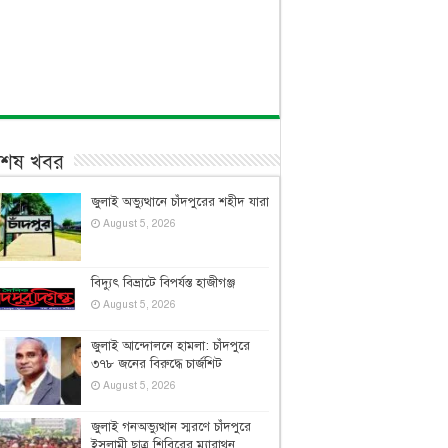
বশেষ খবর
জুলাই অভ্যুত্থানে চাঁদপুরের শহীদ যারা
August 5, 2026
বিদ্যুৎ বিভ্রাটে বিপর্যস্ত হাজীগঞ্জ
August 5, 2026
জুলাই আন্দোলনে হামলা: চাঁদপুরে
৩৭৮ জনের বিরুদ্ধে চার্জশিট
August 5, 2026
জুলাই গনঅভ্যুত্থান স্মরণে চাঁদপুরে
ইসলামী ছাত্র শিবিরের ম্যারাথন