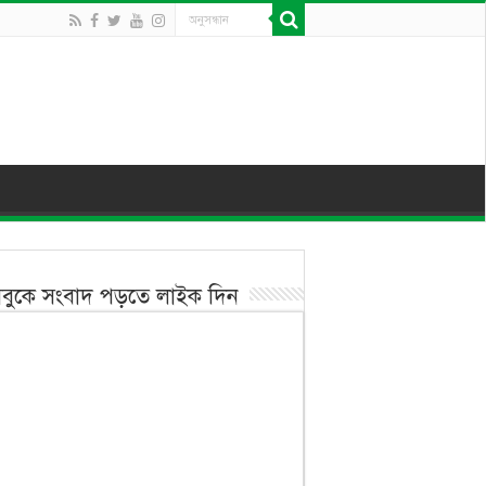
বুকে সংবাদ পড়তে লাইক দিন