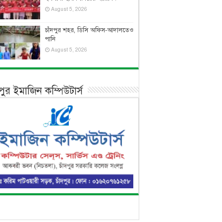
August 5, 2026
চাঁদপুর শহর, ডিসি অফিস-আদালতেও
পানি
August 5, 2026
দপুর ইমাজিন কম্পিউটার্স