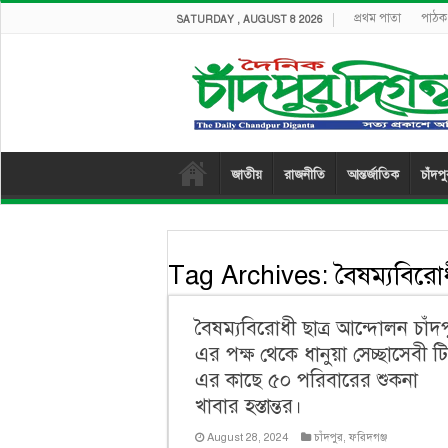
প্রথম পাতা
পাঠক 
SATURDAY , AUGUST 8 2026
জাতীয়
রাজনীতি
আন্তর্জাতিক
চাঁদপ
Tag Archives:
বৈষম্যবিরো
বৈষম্যবিরোধী ছাত্র আন্দোলন চাঁদ
এর পক্ষ থেকে ধানুয়া সেচ্ছাসেবী ট
এর কাছে ৫০ পরিবারের শুকনা
খাবার হস্তান্তর।
August 28, 2024
চাঁদপুর
,
ফরিদগঞ্জ