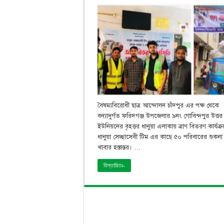
বৈষম্যবিরোধী ছাত্র আন্দোলন চাঁদপুর এর পক্ষ থেকে
বন্যাদুর্গত ফরিদগঞ্জ উপজেলার ৯নং গোবিন্দপুর উত্তর
ইউনিয়নের বৃহত্তর ধানুয়া এলাকায় ত্রাণ বিতরণ কার্যক্র
ধানুয়া সেচ্ছাসেবী টিম এর কাছে ৫০ পরিবারের শুকনা
খাবার হস্তান্তর। …
বিস্তারিতঃ-