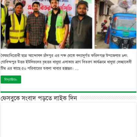
বৈষম্যবিরোধী ছাত্র আন্দোলন চাঁদপুর এর পক্ষ থেকে বন্যাদুর্গত ফরিদগঞ্জ উপজেলার ৯নং
গোবিন্দপুর উত্তর ইউনিয়নের বৃহত্তর ধানুয়া এলাকায় ত্রাণ বিতরণ কার্যক্রমে ধানুয়া সেচ্ছাসেবী
টিম এর কাছে ৫০ পরিবারের শুকনা খাবার হস্তান্তর। …
বিস্তারিতঃ-
ফেসবুকে সংবাদ পড়তে লাইক দিন