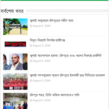
সর্বশেষ খবর
জুলাই অভ্যুত্থানে চাঁদপুরের শহীদ যারা
August 5, 2026
বিদ্যুৎ বিভ্রাটে বিপর্যস্ত হাজীগঞ্জ
August 5, 2026
জুলাই আন্দোলনে হামলা: চাঁদপুরে ৩৭৮ জনের বিরুদ্ধে চার্জশিট
August 5, 2026
জুলাই গনঅভ্যুত্থান স্মরণে চাঁদপুরে ইসলামী ছাত্র শিবিরের ম্যারাথন
August 5, 2026
চাঁদপুর শহর, ডিসি অফিস-আদালতেও পানি
August 5, 2026