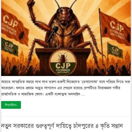
ভারতে সাম্প্রতিক সময়ে লাখ লাখ তরুণ-তরুণী নিজেদের ‘তেলাপোকা’ বলে পরিচয় দিতে শুরু
করেছেন। শুনতে প্রথমে অদ্ভুত লাগলেও এর পেছনে রয়েছে দেশটিতে বিরাজমান গভীর
রাজনৈতিক ও সামাজিক ক্ষোভ। একটি ব্যঙ্গাত্মক অনলাইন …
বিস্তারিতঃ-
নতুন সরকারের গুরুত্বপূর্ণ দায়িত্বে চাঁদপুরের ৪ কৃতি সন্তান