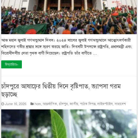
আজ মহান জুলাই গণঅভ্যুত্থান দিবস। ২০২৪ সালের জুলাই গণঅভ্যুত্থানে আত্মোৎসর্গকারী
শহিদদের গভীর শ্রদ্ধার সঙ্গে স্মরণ করছে জাতি। দিবসটি উপলক্ষে রাষ্ট্রপতি, প্রধানমন্ত্রী এবং
বিরোধীদলীয় নেতা পৃথক বাণী দিয়েছেন। রাষ্ট্রপতি তাঁর বাণীতে …
বিস্তারিতঃ-
চাঁদপুরে আষাঢ়ের দ্বিতীয় দিনে বৃষ্টিপাত, ভ্যাপসা গরম
ছড়াচ্ছে
June 16, 2026
hom
,
আন্তর্জাতিক
,
চাঁদপুর
,
জাতীয়
,
পাঠক দিগন্ত
,
লাইফস্টাইল
,
সারাদেশ