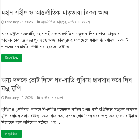
মহান শহীদ ও আন্তর্জাতিক মাতৃভাষা দিবস আজ
February 21, 2026
আন্তর্জাতিক
,
চাঁদপুর
,
জাতীয়
,
সারাদেশ
অমর একুশে ফেব্রুয়ারি, মহান শহীদ ও আন্তর্জাতিক মাতৃভাষা দিবস আজ। মাতৃভাষা
আন্দোলনের ৭৪ বছর পূর্ণ হচ্ছে আজ। চাঁদপুরসহ সারাদেশে যথাযোগ্য মর্যাদায় দিবসটি
পালনের সব প্রস্তুতি সম্পন্ন করা হয়েছে। শ্রদ্ধা ও …
বিস্তারিতঃ-
অন্য দলকে ভোট দিলে ঘর-বাড়ি পুরিয়ে ছারখার করে দিব:
মঞ্জু মুন্সি
February 10, 2026
জাতীয়
,
সারাদেশ
কুমিল্লা-৪ (দেবিদ্বার) আসনে বিএনপির মনোনয়ন বাতিল হওয়া প্রার্থী ইঞ্জিনিয়ার মঞ্জুরুল আহসান
মুন্সি নির্বাচনি সভায় বক্তব্য দিতে গিয়ে অন্য দলকে ভোট দিলে ঘরবাড়ি পুড়িয়ে দেওয়ার হুমকি
দিয়েছেন বলে অভিযোগ উঠেছে। গত …
বিস্তারিতঃ-