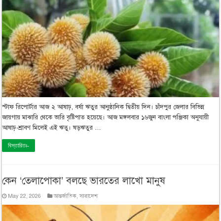
স্টাফ রিপোর্টার আজ ২ আষাঢ়, বর্ষা ঋতুর আনুষ্ঠানিক দ্বিতীয় দিন। চাঁদপুর জেলার বিভিন্ন
জায়গায় মাঝারি থেকে ভারি বৃষ্টিপাত হয়েছে। আজ মঙ্গলবার ১৬জুন বাংলা পঞ্জিকা অনুযায়ী
আষাঢ়-শ্রাবণ মিলেই এই ঋতু। ষড়ঋতুর …
বিস্তারিতঃ-
কেন ‘তেলাপোকা’ বলছে ভারতের লাখো মানুষ
May 22, 2026
আন্তর্জাতিক
,
সারাদেশ