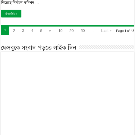
নিয়েছে নির্বাচন কমিশন …
বিস্তারিতঃ-
1
2
3
4
5
»
10
20
30
...
Last »
Page 1 of 43
ফেসবুকে সংবাদ পড়তে লাইক দিন