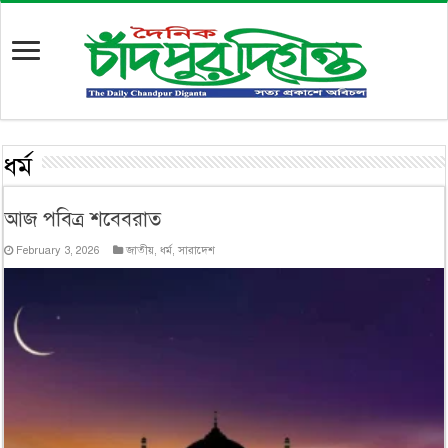
ধর্ম
আজ পবিত্র শবেবরাত
February 3, 2026
জাতীয়
,
ধর্ম
,
সারাদেশ