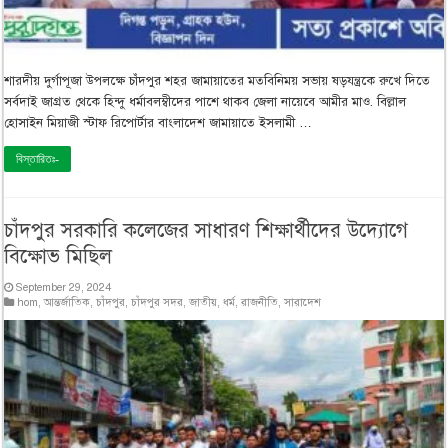
শারদীয় দুর্গাপূজা উপলক্ষে চাঁদপুর শহর জামায়াতের মতবিনিময় সভায় ষড়যন্ত্রকে রুখে দিতে
সর্বদাই জাগ্রত থেকে হিন্দু ধর্মাবলম্বীদের পাশে থাকব জেলা নায়েবে আমীর মাও. বিল্লাল
হোসাইন মিয়াজী স্টাফ রিপোর্টার বাংলাদেশ জামায়াতে ইসলামী …
বিস্তারিতঃ-
চাঁদপুর সরকারি কলেজের সাধারণ শিক্ষার্থীদের উদ্যোগে
বিক্ষোভ মিছিল
September 29, 2024
hom
,
আন্তর্জাতিক
,
চাঁদপুর
,
চাঁদপুর সদর
,
জাতীয়
,
ধর্ম
,
রাজনীতি
,
সারাদেশ