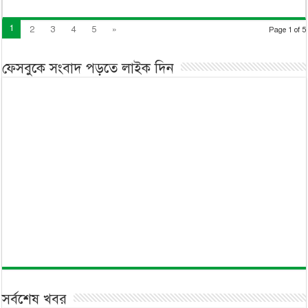
1
2
3
4
5
»
Page 1 of 5
ফেসবুকে সংবাদ পড়তে লাইক দিন
সর্বশেষ খবর