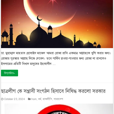
ডা. মুহাম্মাদ মাহতাব হোসাইন মাজেদ আমরা রোজা রাখি একমাত্র আল্লাহকে খুশি করার জন্য।
রোজার পুরস্কার আল্লাহ নিজে দেবেন। তবে পার্থিব চাওয়া-পাওয়ার জন্য রোজা না রাখলেও
ইসলামের প্রতিটি বিধান মানুষের ইহকালীন …
বিস্তারিতঃ-
ছাত্রলীগ কে সন্ত্রাসী সংগঠন হিসাবে নিষিদ্ধ করলো সরকার
October 23, 2024
hom
,
ধর্ম
,
রাজনীতি
,
সারাদেশ