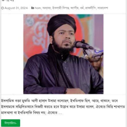
August 31, 2024
hom
,
অন্যান্য
,
ইসলামী দিগন্ত
,
জাতীয়
,
ধর্ম
,
রাজনীতি
,
সারাদেশ
ইসলামিক বক্তা মুফতি আলী হাসান উসামা বলেছেন, ইখতিলাফ ছিল, আছে, থাকবে; তবে
ইসলামকে সম্মিলিতভাবে বিজয়ী করতে হবে উল্লেখ করে উসামা বলেন, ঐক্যের ভিত্তি শাখাগত
মাসআলা বা ইখতিলাফি বিষয় নয়; ঐক্যের …
বিস্তারিতঃ-