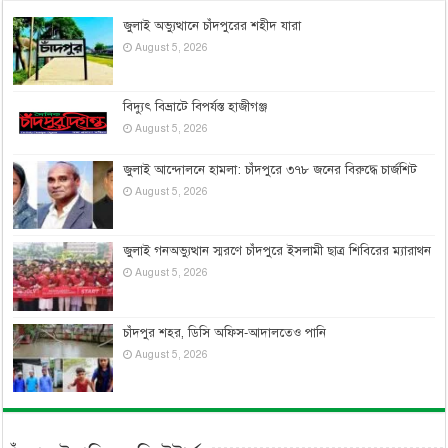
জুলাই অভ্যুত্থানে চাঁদপুরের শহীদ যারা
August 5, 2026
বিদ্যুৎ বিভ্রাটে বিপর্যস্ত হাজীগঞ্জ
August 5, 2026
জুলাই আন্দোলনে হামলা: চাঁদপুরে ৩৭৮ জনের বিরুদ্ধে চার্জশিট
August 5, 2026
জুলাই গনঅভ্যুত্থান স্মরণে চাঁদপুরে ইসলামী ছাত্র শিবিরের ম্যারাথন
August 5, 2026
চাঁদপুর শহর, ডিসি অফিস-আদালতেও পানি
August 5, 2026