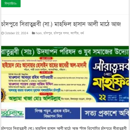
বিস্তারিতঃ-
চাঁদপুরে সিরাতুন্নবী (সা.) মাহফিল হাসান আলী মাঠে আজ
October 22, 2024
hom
,
চাঁদপুর
,
চাঁদপুর সদর
,
জাতীয়
,
ধর্ম
চাঁদপুরে সিরাতুন্নবী (সা.) মাহফিল হাসান আলী মাঠে আজ স্টাফ রিপোর্টার চাঁদপুরে সীরাতুন্নবী