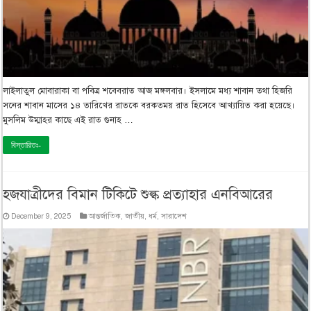
লাইলাতুল মোবারাকা বা পবিত্র শবেবরাত আজ মঙ্গলবার। ইসলামে মধ্য শাবান তথা হিজরি
সনের শাবান মাসের ১৪ তারিখের রাতকে বরকতময় রাত হিসেবে আখ্যায়িত করা হয়েছে।
মুসলিম উম্মাহর কাছে এই রাত গুনাহ …
বিস্তারিতঃ-
হজযাত্রীদের বিমান টিকিটে শুল্ক প্রত্যাহার এনবিআরের
December 9, 2025
আন্তর্জাতিক
,
জাতীয়
,
ধর্ম
,
সারাদেশ