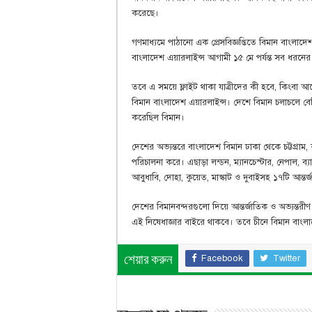
করেছে।
গণমাধ্যমে পাঠানো এক প্রেসবিজ্ঞপ্তিতে বিমান বাংলাদে
বাংলাদেশ এয়ারলাইন্স আগামী ১৫ মে পর্যন্ত সব ধরনের 
তবে এ সময়ে ফ্লাইট থাকা যাত্রীদের কী হবে, কিংবা আ
বিমান বাংলাদেশ এয়ারলাইন্স। দেশে বিমান চলাচলে বেবি
করেছিল বিমান।
দেশের অভ্যন্তরে বাংলাদেশ বিমান ঢাকা থেকে চট্টগ্রাম
পরিচালনা করে। এছাড়া লন্ডন, ম্যানচেস্টার, নেপাল, ব্যাং
আবুধাবি, দোহা, কুয়েত, মাস্কাট ও দুবাইসহ ১৭টি আন্তর্
দেশের বিমানবন্দরগুলো দিয়ে আন্তর্জাতিক ও অভ্যন্তরীণ 
এই নিষেধাজ্ঞার বাইরে থাকবে। তবে চীনে বিমান বাংল
Facebook
Twitter
শেয়ার করুন