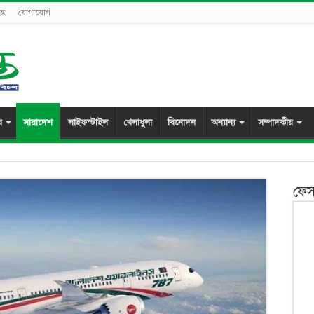
্ত
যোগাযোগ
র
সারাদেশ
লাইফস্টাইল
খেলাধুলা
বিনোদন
অন্যান্য
সম্পাদকীয়
ফেস