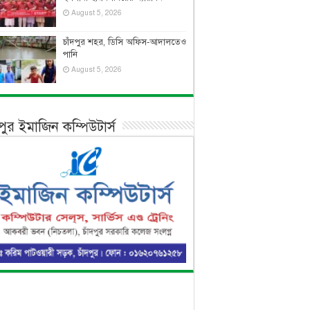
August 5, 2026
চাঁদপুর শহর, ডিসি অফিস-আদালতেও
পানি
August 5, 2026
দপুর ইমাজিন কম্পিউটার্স