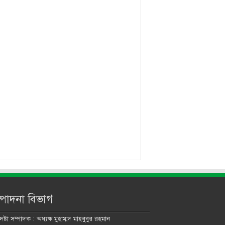
্পাদনা বিভাগ
ষ্টা সম্পাদক : অধ্যক্ষ মুহাম্মদ মাহবুবুর রহমান