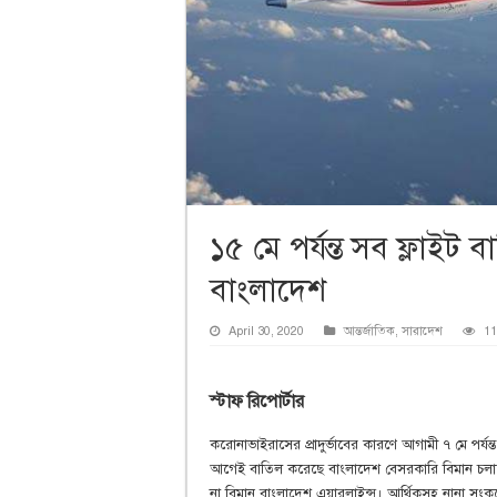
১৫ মে পর্যন্ত সব ফ্লাইট
বাংলাদেশ
April 30, 2020
আন্তর্জাতিক
,
সারাদেশ
11
স্টাফ রিপোর্টার
করোনাভাইরাসের প্রাদুর্ভাবের কারণে আগামী ৭ মে পর্য
আগেই বাতিল করেছে বাংলাদেশ বেসরকারি বিমান চলাচল 
না বিমান বাংলাদেশ এয়ারলাইন্স। আর্থিকসহ নানা সংকটের