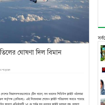
সর্
 বাতিলের ঘোষণা দিল বিমান
4 পড়েছেন
ন্ত দেশের বিমানবন্দরগুলোতে (চীন বাদে) সব ধরনের শিডিউল ফ্লাইট ওঠানামা
কর্তৃপক্ষ (বেবিচক)। এই নিষেধাজ্ঞা শেষেও ফ্লাইট পরিচালনা করতে পারছে
 কারণে প্রতিষ্ঠানটি ১৫ মে পর্যন্ত সব ধরনের ফ্লাইট চলাচল বন্ধ ঘোষণা