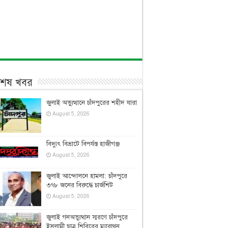
বশেষ খবর
জুলাই অভ্যুত্থানে চাঁদপুরের শহীদ যারা
August 5, 2026
বিদ্যুৎ বিভ্রাটে বিপর্যস্ত হাজীগঞ্জ
August 5, 2026
জুলাই আন্দোলনে হামলা: চাঁদপুরে
৩৭৮ জনের বিরুদ্ধে চার্জশিট
August 5, 2026
জুলাই গনঅভ্যুত্থান স্মরণে চাঁদপুরে
ইসলামী ছাত্র শিবিরের ম্যারাথন