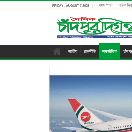
প্রথম পাতা
পাঠক দিগন
FRIDAY , AUGUST 7 2026
জাতীয়
রাজনীতি
আন্তর্জাতিক
চাঁদপু