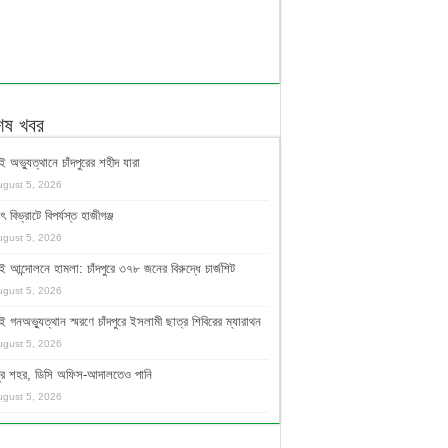
শেষ খবর
ই অভ্যুত্থানে চাঁদপুরের শহীদ যারা
ugust 5, 2026
ুৎ বিভ্রাটে বিপর্যস্ত হাজীগঞ্জ
ugust 5, 2026
ই আন্দোলনে হামলা: চাঁদপুরে ৩৭৮ জনের বিরুদ্ধে চার্জশিট
ugust 5, 2026
ই গনঅভ্যুত্থান স্মরণে চাঁদপুরে ইসলামী ছাত্র শিবিরের ম্যারাথন
ugust 5, 2026
দপুর শহর, ডিসি অফিস-আদালতেও পানি
ugust 5, 2026