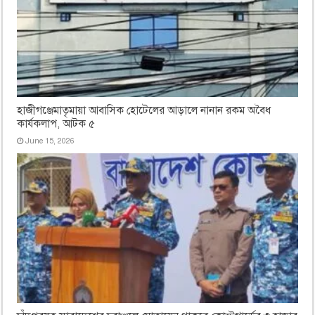
হাজীগঞ্জেমাতৃমায়া আবাসিক হোটেলের আড়ালে নানান রকম অবৈধ
কার্যকলাপ, আটক ৫
June 15, 2026