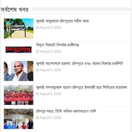
সর্বশেষ খবর
জুলাই অভ্যুত্থানে চাঁদপুরের শহীদ যারা
August 5, 2026
বিদ্যুৎ বিভ্রাটে বিপর্যস্ত হাজীগঞ্জ
August 5, 2026
জুলাই আন্দোলনে হামলা: চাঁদপুরে ৩৭৮ জনের বিরুদ্ধে চার্জশিট
August 5, 2026
জুলাই গনঅভ্যুত্থান স্মরণে চাঁদপুরে ইসলামী ছাত্র শিবিরের ম্যারাথন
August 5, 2026
চাঁদপুর শহর, ডিসি অফিস-আদালতেও পানি
August 5, 2026