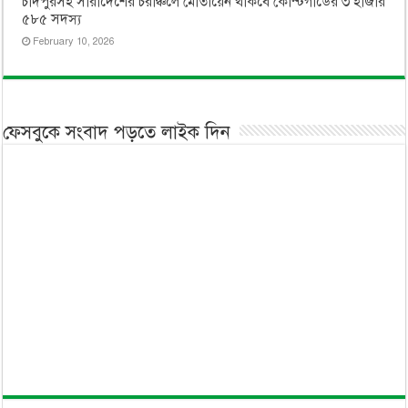
চাঁদপুরসহ সারাদেশের চরাঞ্চলে মোতায়েন থাকবে কোস্টগার্ডের ৩ হাজার
৫৮৫ সদস্য
February 10, 2026
ফেসবুকে সংবাদ পড়তে লাইক দিন