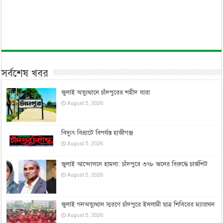
সর্বশেষ খবর
জুলাই অভ্যুত্থানে চাঁদপুরের শহীদ যারা
August 5, 2026
বিদ্যুৎ বিভ্রাটে বিপর্যস্ত হাজীগঞ্জ
August 5, 2026
জুলাই আন্দোলনে হামলা: চাঁদপুরে ৩৭৮ জনের বিরুদ্ধে চার্জশিট
August 5, 2026
জুলাই গনঅভ্যুত্থান স্মরণে চাঁদপুরে ইসলামী ছাত্র শিবিরের ম্যারাথন
August 5, 2026