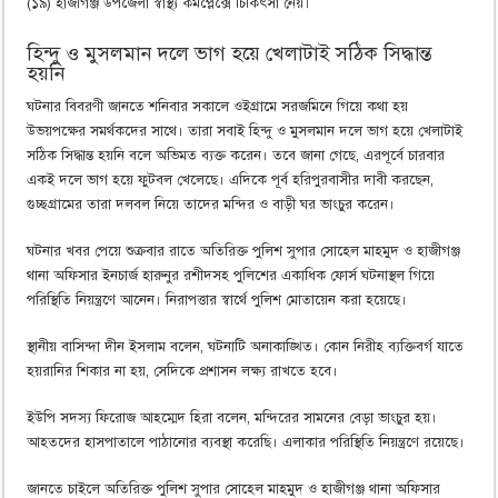
(১৯) হাজীগঞ্জ উপজেলা স্বাস্থ্য কমপ্লেক্সে চিকিৎসা নেয়।
হিন্দু ও মুসলমান দলে ভাগ হয়ে খেলাটাই সঠিক সিদ্ধান্ত
হয়নি
ঘটনার বিবরণী জানতে শনিবার সকালে ওইগ্রামে সরজমিনে গিয়ে কথা হয়
উভয়পক্ষের সমর্থকদের সাথে। তারা সবাই হিন্দু ও মুসলমান দলে ভাগ হয়ে খেলাটাই
সঠিক সিদ্ধান্ত হয়নি বলে অভিমত ব্যক্ত করেন। তবে জানা গেছে, এরপূর্বে চারবার
একই দলে ভাগ হয়ে ফুটবল খেলেছে। এদিকে পূর্ব হরিপুরবাসীর দাবী করছেন,
গুচ্ছগ্রামের তারা দলবল নিয়ে তাদের মন্দির ও বাড়ী ঘর ভাংচুর করেন।
ঘটনার খবর পেয়ে শুক্রবার রাতে অতিরিক্ত পুলিশ সুপার সোহেল মাহমুদ ও হাজীগঞ্জ
থানা অফিসার ইনচার্জ হারুনুর রশীদসহ পুলিশের একাধিক ফোর্স ঘটনাস্থল গিয়ে
পরিস্থিতি নিয়ন্ত্রণে আনেন। নিরাপত্তার স্বার্থে পুলিশ মোতায়েন করা হয়েছে।
স্থানীয় বাসিন্দা দীন ইসলাম বলেন, ঘটনাটি অনাকাঙ্খিত। কোন নিরীহ ব্যক্তিবর্গ যাতে
হয়রানির শিকার না হয়, সেদিকে প্রশাসন লক্ষ্য রাখতে হবে।
ইউপি সদস্য ফিরোজ আহম্মেদ হিরা বলেন, মন্দিরের সামনের বেড়া ভাংচুর হয়।
আহতদের হাসপাতালে পাঠানোর ব্যবস্থা করেছি। এলাকার পরিস্থিতি নিয়ন্ত্রণে রয়েছে।
জানতে চাইলে অতিরিক্ত পুলিশ সুপার সোহেল মাহমুদ ও হাজীগঞ্জ থানা অফিসার