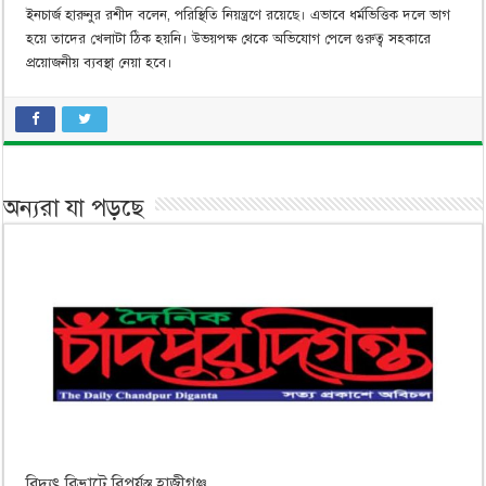
ইনচার্জ হারুনুর রশীদ বলেন, পরিস্থিতি নিয়ন্ত্রণে রয়েছে। এভাবে ধর্মভিত্তিক দলে ভাগ
হয়ে তাদের খেলাটা ঠিক হয়নি। উভয়পক্ষ থেকে অভিযোগ পেলে গুরুত্ব সহকারে
প্রয়োজনীয় ব্যবস্থা নেয়া হবে।
অন্যরা যা পড়ছে
বিদ্যুৎ বিভ্রাটে বিপর্যস্ত হাজীগঞ্জ