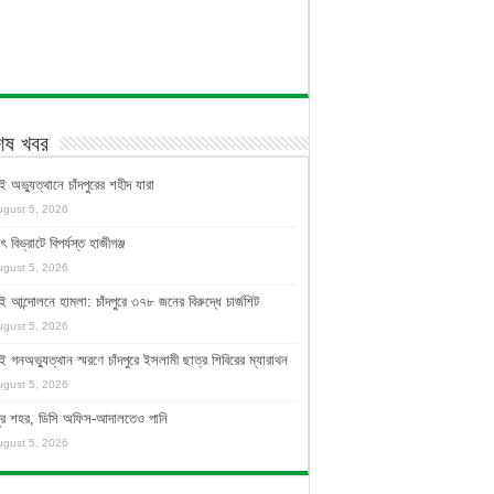
শেষ খবর
ই অভ্যুত্থানে চাঁদপুরের শহীদ যারা
ugust 5, 2026
ুৎ বিভ্রাটে বিপর্যস্ত হাজীগঞ্জ
ugust 5, 2026
ই আন্দোলনে হামলা: চাঁদপুরে ৩৭৮ জনের বিরুদ্ধে চার্জশিট
ugust 5, 2026
ই গনঅভ্যুত্থান স্মরণে চাঁদপুরে ইসলামী ছাত্র শিবিরের ম্যারাথন
ugust 5, 2026
দপুর শহর, ডিসি অফিস-আদালতেও পানি
ugust 5, 2026