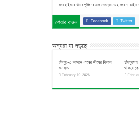
করে হাইমচর থানার পুলিশের এক সদস্যের দেহে করোনা ভাই
Facebook
Twitter
শেয়ার করুন
অন্যরা যা পড়ছে
চাঁদপুর-৩ আসনে ধানের শীষের বিশাল
চাঁদপুরসহ
জনসভা
থাকবে কো
February 10, 2026
Februa