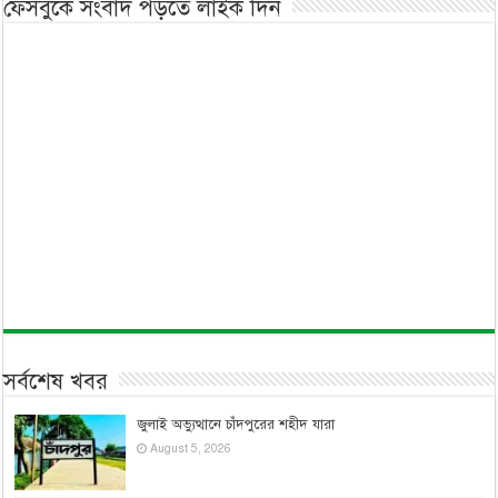
ফেসবুকে সংবাদ পড়তে লাইক দিন
সর্বশেষ খবর
জুলাই অভ্যুত্থানে চাঁদপুরের শহীদ যারা
August 5, 2026