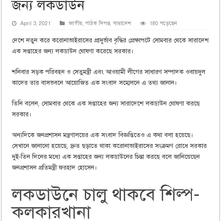
জন্য লকডাউন
April 3, 2021
জাতীয়
,
পাঠক দিগন্ত
,
সারাদেশ
180 পড়েছেন
দেশে নতুন করে করোনাভাইরাসের প্রাদুর্ভাব বৃদ্ধির প্রেক্ষাপটে সোমবার থেকে সারাদেশ
এক সপ্তাহের জন্য লকডাউন ঘোষণা করেছে সরকার।
শনিবার সড়ক পরিবহন ও সেতুমন্ত্রী এবং আওয়ামী লীগের সাধারণ সম্পাদক ওবায়দুল
কাদের তার বাসভবনে আয়োজিত এক সংবাদ সম্মেলনে এ তথ্য জানান।
তিনি বলেন, সোমবার থেকে এক সপ্তাহের জন্য সারাদেশে লকডাউন ঘোষণা করছে
সরকার।
অন্যদিকে জনপ্রশাসন মন্ত্রণালয়ের এক সংবাদ বিজ্ঞপ্তিতেও এ কথা বলা হয়েছে।
সেখানে জানানো হয়েছে, দ্রুত ছড়াতে থাকা করোনাভাইরাসের সংক্রমণ রোধে সরকার
দুই-তিন দিনের মধ্যে এক সপ্তাহের জন্য লকডাউনের চিন্তা করছে বলে জানিয়েছেন
জনপ্রশাসন প্রতিমন্ত্রী ফরহাদ হোসেন।
লকডাউনে চালু থাকবে শিল্প-
কলকারখানা