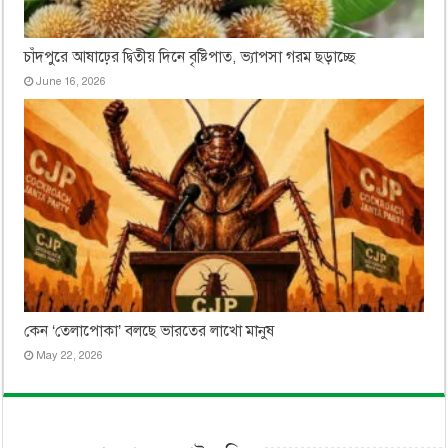
চাঁদপুরে আষাঢ়ের দ্বিতীয় দিনে বৃষ্টিপাত, ভ্যাপসা গরম ছড়াচ্ছে
June 16, 2026
কেন ‘তেলাপোকা’ বলছে ভারতের লাখো মানুষ
May 22, 2026