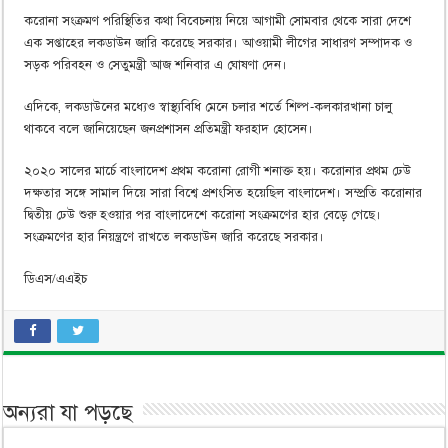
করোনা সংক্রমণ পরিস্থিতির কথা বিবেচনায় নিয়ে আগামী সোমবার থেকে সারা দেশে
এক সপ্তাহের লকডাউন জারি করেছে সরকার। আওয়ামী লীগের সাধারণ সম্পাদক ও
সড়ক পরিবহন ও সেতুমন্ত্রী আজ শনিবার এ ঘোষণা দেন।
এদিকে, লকডাউনের মধ্যেও স্বাস্থ্যবিধি মেনে চলার শর্তে শিল্প-কলকারখানা চালু
থাকবে বলে জানিয়েছেন জনপ্রশাসন প্রতিমন্ত্রী ফরহাদ হোসেন।
২০২০ সালের মার্চে বাংলাদেশ প্রথম করোনা রোগী শনাক্ত হয়। করোনার প্রথম ঢেউ
দক্ষতার সঙ্গে সামাল দিয়ে সারা বিশ্বে প্রশংসিত হয়েছিল বাংলাদেশ। সম্প্রতি করোনার
দ্বিতীয় ঢেউ শুরু হওয়ার পর বাংলাদেশে করোনা সংক্রমণের হার বেড়ে গেছে।
সংক্রমণের হার নিয়ন্ত্রণে রাখতে লকডাউন জারি করেছে সরকার।
ডিএস/এএইচ
অন্যরা যা পড়ছে