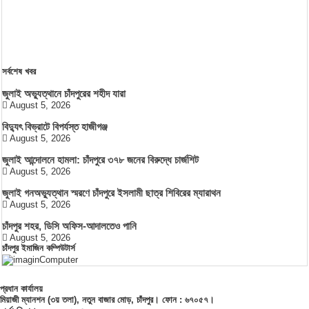
সর্বশেষ খবর
জুলাই অভ্যুত্থানে চাঁদপুরের শহীদ যারা
August 5, 2026
বিদ্যুৎ বিভ্রাটে বিপর্যস্ত হাজীগঞ্জ
August 5, 2026
জুলাই আন্দোলনে হামলা: চাঁদপুরে ৩৭৮ জনের বিরুদ্ধে চার্জশিট
August 5, 2026
জুলাই গনঅভ্যুত্থান স্মরণে চাঁদপুরে ইসলামী ছাত্র শিবিরের ম্যারাথন
August 5, 2026
চাঁদপুর শহর, ডিসি অফিস-আদালতেও পানি
August 5, 2026
চাঁদপুর ইমাজিন কম্পিউটার্স
প্রধান কার্যালয়
মিয়াজী ম্যানশন (৩য় তলা), নতুন বাজার মোড়, চাঁদপুর। ফোন : ৬৭০৫৭।