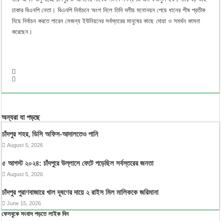
ঢাকার বিএনপি নেতা। বিএনপি নির্বাচনে অংশ নিলে তিনি দলীয় মনোনয়ন পেয়ে ধানের শীষ প্রতীক
নিয়ে নির্বাচন করতে পারেন সেজন্য ইউনিয়নের সর্বস্তরের মানুষের কাছে দোয়া ও সমর্থন কামনা
করেছেন।
অন্যরা যা পড়ছে
চাঁদপুর শহর, ডিসি অফিস-আদালতেও পানি
August 5, 2026
৫ আগস্ট ২০২৪: চাঁদপুরে উল্লাসে ফেটে পড়েছিল সর্বস্তরের জনতা
August 5, 2026
চাঁদপুর পুরাণবাজারে খাল দূষণের দায়ে ২ রাইস মিল মালিককে জরিমানা
June 15, 2026
ফেসবুকে সংবাদ পড়তে লাইক দিন