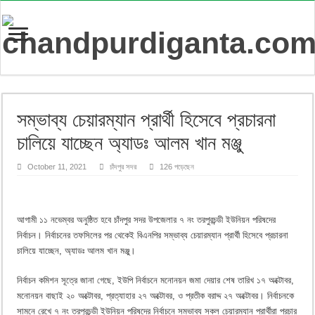
সম্ভাব্য চেয়ারম্যান প্রার্থী হিসেবে প্রচারনা
চালিয়ে যাচ্ছেন অ্যাডঃ আলম খান মঞ্জু
October 11, 2021
চাঁদপুর সদর
126 পড়েছেন
আগামী ১১ নভেম্বর অনুষ্ঠিত হবে চাঁদপুর সদর উপজেলার ৭ নং তরপুরচন্ডী ইউনিয়ন পরিষদের
নির্বাচন। নির্বাচনের তফসিলের পর থেকেই বিএনপির সম্ভাব্য চেয়ারম্যান প্রার্থী হিসেবে প্রচারনা
চালিয়ে যাচ্ছেন, অ্যাডঃ আলম খান মঞ্জু।
নির্বাচন কমিশন সূত্রে জানা গেছে, ইউপি নির্বাচনে মনোনয়ন জমা দেয়ার শেষ তারিখ ১৭ অক্টোবর,
মনোনয়ন বাছাই ২০ অক্টোবর, প্রত্যাহার ২৭ অক্টোবর, ও প্রতীক বরাদ্দ ২৭ অক্টোবর। নির্বাচনকে
সামনে রেখে ৭ নং তরপুরচন্ডী ইউনিয়ন পরিষদের নির্বাচনে সম্ভাব্য সকল চেয়ারম্যান প্রার্থীরা প্রচার