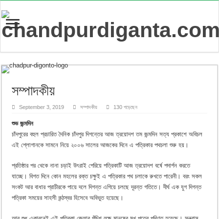
সম্পাদকীয়
September 3, 2019
সম্পাদকীয়
130 পড়েছেন
শুভ জন্মদিন
চাঁদপুরের বহুল প্রচারিত দৈনিক চাঁদপুর দিগন্তের আজ ত্রয়োদশ তম জন্মদিন সত্য প্রকাশে অবিচল
এই শ্লোগানকে সামনে নিয়ে ২০০৬ সালের আজকের দিনে এ পত্রিকার পথচলা শুরু হয়।
প্রতিষ্ঠার পর থেকে নানা চড়াই উৎরাই পেরিয়ে পত্রিকাটি আজ ত্রয়োদশ বর্ষে পদার্পন করতে
যাচ্ছে। বিগত দিনে কোন মহলের রক্ত চক্ষুই এ পত্রিকার পথ চলাকে রুখতে পারেনী। বরং সকল
সংকট আর বাধার প্রাচীরকে পায়ে দলে দিগন্ত এগিয়ে চলছে দূরন্ত গতিতে। দীর্ঘ এক যুগ দিগন্ত
পত্রিকা সময়ের সাহসী কন্ঠস্বর হিসেবে অবিভুত হয়েছে।
আর শুধু একারনেই এই পত্রিকা জেলার পঁচিশ লক্ষ মানুষের মুখ পত্রে পরিণত হয়েছে। সন্ত্রাস