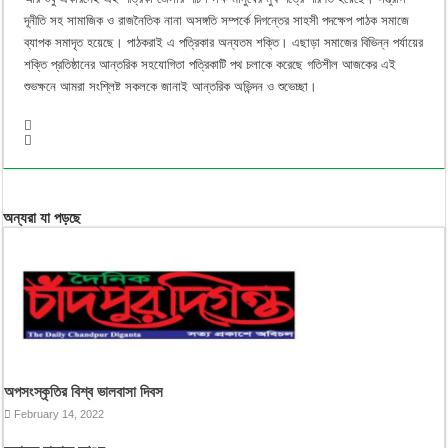
দূনীতি সহ সামাজিক ও রাজনৈতিক নানা অসঙ্গতি সম্পর্কে দিগন্তের সাহসী পদক্ষেপ পাঠক সমাজে
ব্যাপক সমাদৃত হয়েছে। পাঠকরাই এ পত্রিকার অন্যতম শক্তি। এছাড়া সমাজের বিভিন্ন পর্যায়ের
শক্তি প্রতিষ্ঠানের আন্তরিক সহযোগিতা পত্রিকাটি পথ চলাকে করেছে গতিশীল আজকের এই
শুভক্ষনে আমরা সংশ্লিষ্ট সকলকে জানাই আন্তরিক অভিন্দন ও শুভেচ্ছা।
অন্যরা যা পড়ছে
অপসংস্কৃতির বিশ্ব ভালবাসা দিবস
February 14, 2022