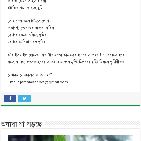
তারাও কেমন সাহস ধরিয়া
উন্নতির পথে ধাইছে ছুটি।
তোমাদের তরে নিদ্রিত দেখিয়া
প্রকাশ্যে তোদেরে অবজ্ঞা করিয়া
দেখরে কেমন চলিছে ছুটিয়া
দেখরে মেলিয়া নয়ন দুটি।
কবি ইসমাইল হোসেন সিরাজীর মতো আমাদের হৃদয়ে সত্যের বীণা বাজতে হবে।
সত্যের জন্য লড়তে হবে। তবেই আমাদের মুক্তি মিলবে। মুক্তি মিলবে পৃথিবীরও।
লেখকঃ লেকচারার ও কলামিস্ট
Email:
jamalassabet@gmail.com
অন্যরা যা পড়ছে