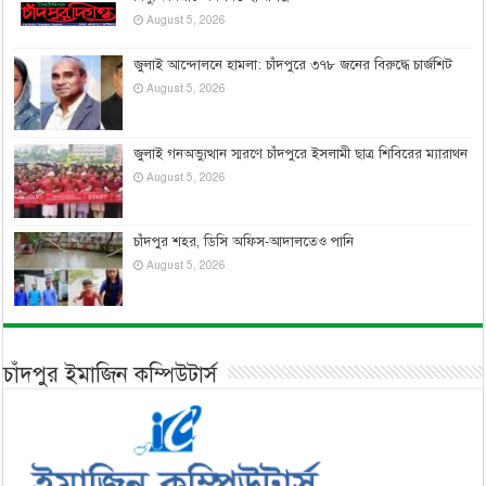
August 5, 2026
জুলাই আন্দোলনে হামলা: চাঁদপুরে ৩৭৮ জনের বিরুদ্ধে চার্জশিট
August 5, 2026
জুলাই গনঅভ্যুত্থান স্মরণে চাঁদপুরে ইসলামী ছাত্র শিবিরের ম্যারাথন
August 5, 2026
চাঁদপুর শহর, ডিসি অফিস-আদালতেও পানি
August 5, 2026
চাঁদপুর ইমাজিন কম্পিউটার্স