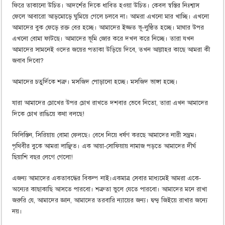
ফিরে তাকানো উচিত। আদর্শের দিকে ধাবিত হওয়া উচিত। কেবল স্বস্তির নিঃশ্বাস
ফেলে আবারো আড়মোড়ে ঘুমিয়ে গেলে চলবে না। আমরা এখনো মার খাচ্ছি। এখনো
আমাদের বুক ফেড়ে রক্ত বের হচ্ছে। আমাদের ইজ্জত ভূ-লুণ্ঠিত হচ্ছে। মাথার উপর
এখনো বোমা ফাটছে। আমাদের ভূমি জোর করে দখল করে নিচ্ছে। তারা যখন
আমাদের সামনেই ওদের জয়ের পতাকা উড়িয়ে দিবে, তখন আল্লাহর কাছে আমরা কী
জবাব দিবো?
আমাদের চতুর্দিকে শত্রু। মসজিদ পোড়ানো হচ্ছে। মসজিদ ভাঙ্গা হচ্ছে।
যারা আমাদের চোখের উপর চোখ রাখতে দশবার ভেবে নিতো, তারা এখন আমাদের
দিকে চোখ রাঙিয়ে কথা বলছে!
ফিলিস্তিন, সিরিয়ায় বোমা ফেলছে। বেধে নিয়ে ধর্ষণ করছে আমাদের নারী সম্ভ্রম।
পৃথিবীর বুকে আমরা লাঞ্ছিত। এক আয়া-সোফিয়ায় নামাজ পড়তে আমাদের দীর্ঘ
ছিয়াশি বছর লেগে গেলো!
এজন্য আমাদের একতাবদ্ধের বিকল্প নাই।একমাত্র সেবার মাধ্যমেই আমরা একে-
অন্যের কাছাকাছি আসতে পারবো। শত্রুতা ভুলে যেতে পারবো। আমাদের মনে রাখা
জরুরি যে, আমাদের জ্ঞান, আমাদের তরবারি ন্যায়ের জন্য। দ্বন্দ্ব জিইয়ে রাখার জন্যে
নয়।