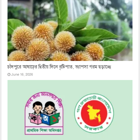
চাঁদপুরে আষাঢ়ের দ্বিতীয় দিনে বৃষ্টিপাত, ভ্যাপসা গরম ছড়াচ্ছে
June 16, 2026