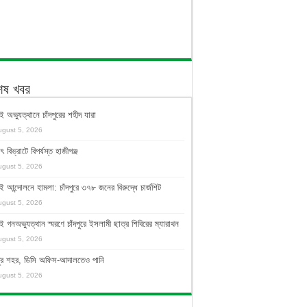
শেষ খবর
ই অভ্যুত্থানে চাঁদপুরের শহীদ যারা
ugust 5, 2026
ুৎ বিভ্রাটে বিপর্যস্ত হাজীগঞ্জ
ugust 5, 2026
ই আন্দোলনে হামলা: চাঁদপুরে ৩৭৮ জনের বিরুদ্ধে চার্জশিট
ugust 5, 2026
ই গনঅভ্যুত্থান স্মরণে চাঁদপুরে ইসলামী ছাত্র শিবিরের ম্যারাথন
ugust 5, 2026
দপুর শহর, ডিসি অফিস-আদালতেও পানি
ugust 5, 2026