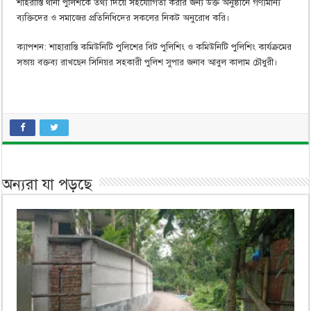
শাহরাস্তি থানা পুলিশকে তথ্য দিয়ে সহযোগিতা করার জন্য উক্ত অনুষ্ঠানে গণ্যমান্য
ব্যক্তিদের ও সমাজের প্রতিনিধিদের সকলের নিকট অনুরোধ করি।
ক্যাপশন: শাহারাস্তি কমিউনিটি পুলিশের বিট পুলিশিং ও কমিউনিটি পুলিশিং কার্যক্রমের
সভায় বক্তব্য রাখছেন সিনিয়র সহকারী পুলিশ সুপার জনাব আবুল কালাম চৌধুরী।
অন্যরা যা পড়ছে