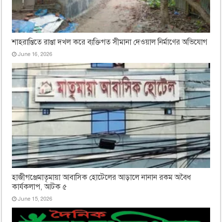
শাহরাস্তিতে রাস্তা দখল করে ব্যক্তিগত সীমানা দেওয়াল নির্মাণের অভিযোগ
June 16, 2026
হাজীগঞ্জেমাতৃমায়া আবাসিক হোটেলের আড়ালে নানান রকম অবৈধ
কার্যকলাপ, আটক ৫
June 15, 2026