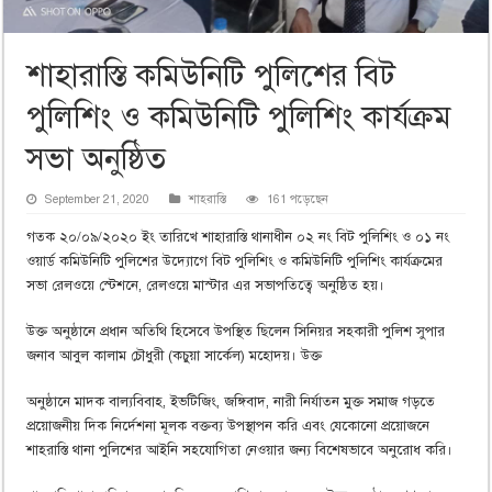
শাহারাস্তি কমিউনিটি পুলিশের বিট
পুলিশিং ও কমিউনিটি পুলিশিং কার্যক্রম
সভা অনুষ্ঠিত
September 21, 2020
শাহরাস্তি
161 পড়েছেন
গতক ২০/০৯/২০২০ ইং তারিখে শাহারাস্তি থানাধীন ০২ নং বিট পুলিশিং ও ০১ নং
ওয়ার্ড কমিউনিটি পুলিশের উদ্যোগে বিট পুলিশিং ও কমিউনিটি পুলিশিং কার্যক্রমের
সভা রেলওয়ে স্টেশনে, রেলওয়ে মাস্টার এর সভাপতিত্বে অনুষ্ঠিত হয়।
উক্ত অনুষ্ঠানে প্রধান অতিথি হিসেবে উপস্থিত ছিলেন সিনিয়র সহকারী পুলিশ সুপার
জনাব আবুল কালাম চৌধুরী (কচুয়া সার্কেল) মহোদয়। উক্ত
অনুষ্ঠানে মাদক বাল্যবিবাহ, ইভটিজিং, জঙ্গিবাদ, নারী নির্যাতন মুক্ত সমাজ গড়তে
প্রয়োজনীয় দিক নির্দেশনা মূলক বক্তব্য উপস্থাপন করি এবং যেকোনো প্রয়োজনে
শাহরাস্তি থানা পুলিশের আইনি সহযোগিতা নেওয়ার জন্য বিশেষভাবে অনুরোধ করি।