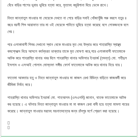
বেঁধে বাড়ির পাশের ডুবায় ডুবিয়ে হত্যা করে, মৃতদেহ কচুরিপানা দিয়ে ডেকে রাখে।
নিহত জান্নাতুল মাওয়ার মা মেয়েকে দেখতে না পেয়ে বাড়ির সবাই খোঁজাখুঁজি শুরু করলে হতুর ৪
বছর বয়সী শিশু আরাফাত তার মা ওই মেয়েকে পানিতে ডুবিয়ে হত্যা করেছে বলে লোকজনকে বলে
দেয়।
পরে এলাকাবাসী শিশুর দেখানো স্থান থেকে মাওয়ার মৃত দেহ উদ্ধার করে শাহারাস্তি স্বাস্থ্য
কমপ্লেক্সে নিয়ে আসলে কর্তব্যরত ডাক্তার তাকে মৃত ঘোষণা করে,পরে এলাকাবাসী ফাতেমাকে
আটক করে শাহরাস্তি থানায় খবর দিলে শাহরাস্তি থানার অফিসার ইনচার্জ (তদন্ত) মো. শহীদুল
ইসলাম ও এসআই গোলাম মোস্তফা সঙ্গীয় ফোর্স ফাতেমাকে আটক করে থানায় নিয়ে যায়।
ফাতেমা আকতার হতু ও নিহত জান্নাতুল মাওয়ার মা কাজল রেখা বিভিন্ন বাড়িতে কাজকর্মী করে
জীবিকা নির্বাহ করে।
শাহরাস্তি থানার অফিসার ইনচার্জ মো. শাহআলম (এলএলবি) জানান, ঘাতক ফাতেমাকে আটক
কর হয়েছে। এ ঘটনায় নিহত জান্নাতুল মাওয়ার মা মা কাজল রেখা বাদী হয়ে হত্যা মামলা দায়ের
করেছে। জান্নাতুল মাওয়ার মরদেহ ময়নাতদন্তের জন্য চাঁদপুর মর্গে প্রেরণ করা হয়েছে।