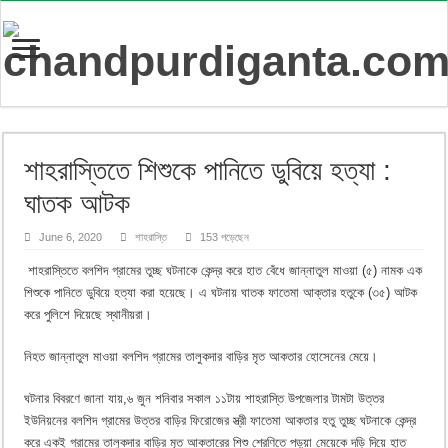
শাহরাস্তিতে শিশুকে পানিতে ডুবিয়ে হত্যা :
ঘাতক আটক
June 6, 2020
শাহরাস্তি
153 পড়েছেন
শাহরাস্তিতে বলশিদ গ্রামের তুচ্ছ ঘটনাকে কেন্দ্র করে হাত বেঁধে জান্নাতুল মাওয়া (৫) নামক এক
শিশুকে পানিতে ডুবিয়ে হত্যা করা হয়েছে। এ ঘটনায় ঘাতক ফাতেমা আক্তার হতুকে (৩৫) আটক
করে পুলিশে দিয়েছে স্থানীয়রা।
নিহত জান্নাতুল মাওয়া বলশিদ গ্রামের তালুকদার বাড়ির মৃত আকতার হোসেনের মেয়ে।
ঘটনার বিবরণে জানা যায়,৬ জুন শনিবার সকাল ১১টায় শাহরাস্তি উপজেলার টামটা উত্তর
ইউনিয়নের বলশিদ গ্রামের উত্তর বাড়ির ফিরোজের স্ত্রী ফাতেমা আকতার হতু তুচ্ছ ঘটনাকে কেন্দ্র
করে একই গ্রামের তালুকদার বাড়ির মৃত আকতারের শিশু শ্রেণিতে পড়ুয়া মেয়েকে দড়ি দিয়ে হাত