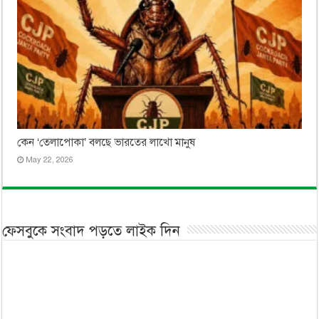
কেন ‘তেলাপোকা’ বলছে ভারতের লাখো মানুষ
May 22, 2026
ফেসবুকে সংবাদ পড়তে লাইক দিন