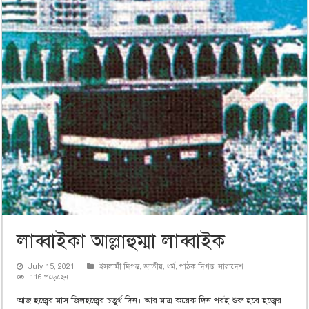
লাব্বাইকা আল্লাহুম্মা লাব্বাইক
July 15, 2021
ইসলামী দিগন্ত
,
জাতীয়
,
ধর্ম
,
পাঠক দিগন্ত
,
সারাদেশ
116 পড়েছেন
আজ হজ্বের মাস জিলহজ্বের চতুর্থ দিন। আর মাত্র কয়েক দিন পরই শুরু হবে হজ্বের