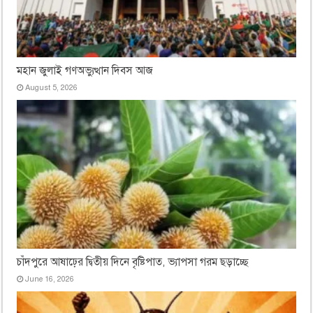
মহান জুলাই গণঅভ্যুত্থান দিবস আজ
August 5, 2026
চাঁদপুরে আষাঢ়ের দ্বিতীয় দিনে বৃষ্টিপাত, ভ্যাপসা গরম ছড়াচ্ছে
June 16, 2026