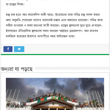
যা হজ্বের শিক্ষা।
হজ্ব শুরু হতে আর কয়েকদিন বাকী আছে। ইতোমধ্যে যারা পবিত্র হজ্ব পালন করার
জন্য অনুমতি পেয়েছেন তাদের অনেকেই মক্কায় এসে জমায়েত হয়েছেন। পবিত্র কাবা
শরীফ তাওয়াফ ও সাফা মারওয়া সা’য়ী করছেন। হজ্বের স্থানগুলো ঘুরে ঘুরে দেখছেন।
ইসলামের ঐতিহাসিক স্থানগুলো সফর করছেন আল্লাহর মেহমানগণ। আর রাতভর
মসজিদে হারামের ইবাদাত বন্দেগীতে সময় কাটাচ্ছেন তারা।
অন্যরা যা পড়ছে