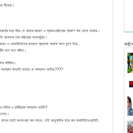
িচয় দিয়েছে।
াজকর্মের মধ্য দিয়ে যে আচার-আচরণ ও স্বভাব-চরিত্রের প্রকাশ পায় তাকে বোঝায়।
কই আখলাক তথা চরিত্রের অন্তর্ভুক্ত।
সর্ব
চরণ ও মোয়ামিলাতের মাধ্যমে প্রত্যক্ষ পরোক্ষ ভাবে ফুতে উঠে,,
ঠিন বলে মনে করিনা।
ার দাবিদার।
রিক অবস্থান উন্নতি হয়েছে না পদস্খলন ঘটেছে????
ের নৈতিক ও চারিত্রিক পদস্খলন ঘটেনি?
ছিলোনা।
ে যাবেন ততই জনসংখ্যা কম পাবেন, তাই আনুপাতিক হারে কম থাকাটাই/হওয়াটাই