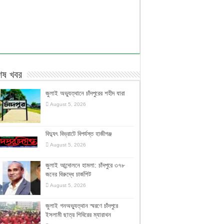
শেষ খবর
জুলাই অভ্যুত্থানে চাঁদপুরের শহীদ যারা
August 5, 2026
বিদ্যুৎ বিভ্রাটে বিপর্যস্ত হাজীগঞ্জ
August 5, 2026
জুলাই আন্দোলনে হামলা: চাঁদপুরে ৩৭৮
জনের বিরুদ্ধে চার্জশিট
August 5, 2026
জুলাই গনঅভ্যুত্থান স্মরণে চাঁদপুরে
ইসলামী ছাত্র শিবিরের ম্যারাথন