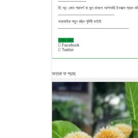
———————
বি: দ্র: কোন পরামর্শ বা ভুল থাকলে আশাক‌রি ইনবক্সে স্বর
——————————
————
ধারাবাহিক পড়ুন র‌ঙিন পৃ‌থিবী ডাই‌রি
——————————
———————–
শেয়ার করুন
Facebook
Twitter
অন্যরা যা পড়ছে