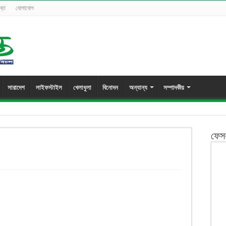
ন্ত
যোগাযোগ
সারাদেশ
লাইফস্টাইল
খেলাধুলা
বিনোদন
অন্যান্য
সম্পাদকীয়
ফেস