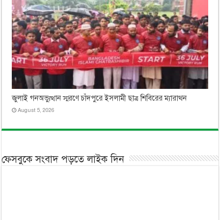
জুলাই গনঅভ্যুত্থান স্মরণে চাঁদপুরে ইসলামী ছাত্র শিবিরের ম্যারাথন
August 5, 2026
ফেসবুকে সংবাদ পড়তে লাইক দিন