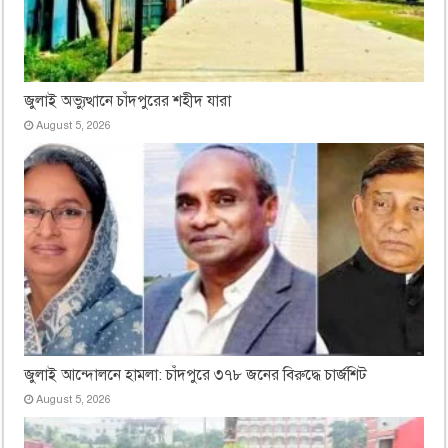
জুলাই অভ্যুত্থানে চাঁদপুরের শহীদ যারা
August 5, 2026
জুলাই আন্দোলনে হামলা: চাঁদপুরে ৩৭৮ জনের বিরুদ্ধে চার্জশিট
August 5, 2026