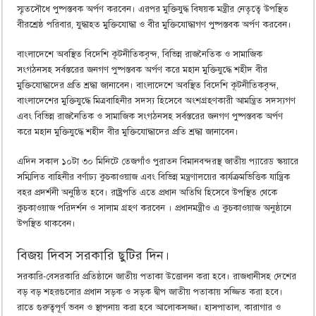
স্মৃতসৌধে পুষ্পস্তবক অর্পণ করবেন। এরপর মুক্তিযুদ্ধ বিষয়ক মন্ত্রীর নেতৃত্বে উপস্থিত
বীরশ্রেষ্ঠ পরিবার, যুদ্ধাহত মুক্তিযোদ্ধা ও বীর মুক্তিযোদ্ধাগণ পুষ্পস্তবক অর্পণ করবেন।
বাংলাদেশে অবস্থিত বিদেশি কূটনীতিকবৃন্দ, বিভিন্ন রাজনৈতিক ও সামাজিক
সংগঠনসহ সর্বস্তরের জনগণ পুষ্পস্তবক অর্পণ করে মহান মুক্তিযুদ্ধে শহীদ বীর
মুক্তিযোদ্ধাদের প্রতি শ্রদ্ধা জানাবেন। বাংলাদেশে অবস্থিত বিদেশি কূটনীতিকবৃন্দ,
বাংলাদেশের মুক্তিযুদ্ধে মিত্রবাহিনীর সদস্য হিসেবে অংশগ্রহণকারী আমন্ত্রিত সদস্যগণ
এবং বিভিন্ন রাজনৈতিক ও সামাজিক সংগঠনসহ সর্বস্তরের জনগণ পুষ্পস্তবক অর্পণ
করে মহান মুক্তিযুদ্ধে শহীদ বীর মুক্তিযোদ্ধাদের প্রতি শ্রদ্ধা জানাবেন।
এদিন সকাল ১০টা ৩০ মিনিটে তেজগাঁও পুরাতন বিমানবন্দরস্থ জাতীয় প্যারেড স্কয়ারে
সম্মিলিত বাহিনীর বর্ণাঢ্য কুচকাওয়াজ এবং বিভিন্ন মন্ত্রণালয়ের কার্যক্রমভিত্তিক যান্ত্রিক
বহর প্রদর্শনী অনুষ্ঠিত হবে। রাষ্ট্রপতি এতে প্রধান অতিথি হিসেবে উপস্থিত থেকে
কুচকাওয়াজ পরিদর্শন ও সালাম গ্রহণ করবেন । প্রধানমন্ত্রীও এ কুচকাওয়াজ অনুষ্ঠানে
উপস্থিত থাকবেন।
বিজয় দিবস সরকারি ছুটির দিন।
সরকারি-বেসরকারি প্রতিষ্ঠানে জাতীয় পতাকা উত্তোলন করা হবে। রাজধানীসহ দেশের
বড় বড় শহরগুলোর প্রধান সড়ক ও সড়ক দ্বীপ জাতীয় পতাকায় সজ্জিত করা হবে।
রাতে গুরুত্বপূর্ণ ভবন ও স্থাপনায় করা হবে আলোকসজ্জা। হাসপাতাল, কারাগার ও