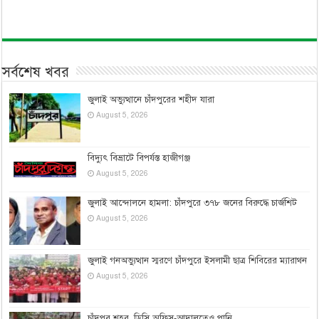
সর্বশেষ খবর
জুলাই অভ্যুত্থানে চাঁদপুরের শহীদ যারা
August 5, 2026
বিদ্যুৎ বিভ্রাটে বিপর্যস্ত হাজীগঞ্জ
August 5, 2026
জুলাই আন্দোলনে হামলা: চাঁদপুরে ৩৭৮ জনের বিরুদ্ধে চার্জশিট
August 5, 2026
জুলাই গনঅভ্যুত্থান স্মরণে চাঁদপুরে ইসলামী ছাত্র শিবিরের ম্যারাথন
August 5, 2026
চাঁদপুর শহর, ডিসি অফিস-আদালতেও পানি