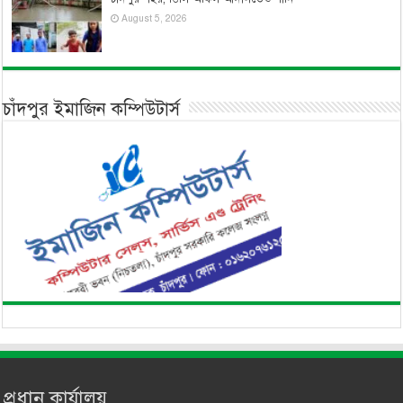
August 5, 2026
চাঁদপুর ইমাজিন কম্পিউটার্স
প্রধান কার্যালয়