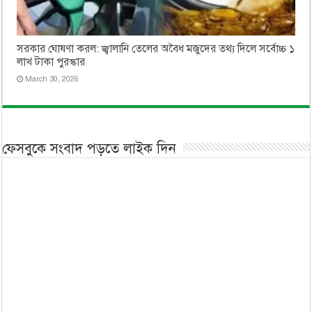
সরকার ঘোষণা করল: জ্বালানি তেলের অবৈধ মজুদের তথ্য দিলে সর্বোচ্চ ১
লাখ টাকা পুরস্কার
March 30, 2026
ফেসবুকে সংবাদ পড়তে লাইক দিন