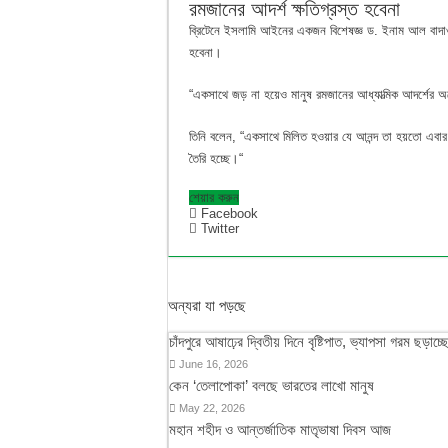
রমজানের আদর্শ ক্ষতিগ্রস্ত হবেনা
ব্রিটেনে ইসলামি আইনের একজন বিশেষজ্ঞ ড. ইনাম আল বাদাওয়ী
হবেনা।
“একসাথে জড় না হয়েও মানুষ রমজানের আধ্যাত্মিক আদর্শের 
তিনি বলেন, “একসাথে মিলিত হওয়ার যে আনন্দ তা হয়তো এবার ত
তৈরি হচ্ছে।“
শেয়ার করুন
Facebook
Twitter
অন্যরা যা পড়ছে
চাঁদপুরে আষাঢ়ের দ্বিতীয় দিনে বৃষ্টিপাত, ভ্যাপসা গরম ছড়াচ্ছ
June 16, 2026
কেন ‘তেলাপোকা’ বলছে ভারতের লাখো মানুষ
May 22, 2026
মহান শহীদ ও আন্তর্জাতিক মাতৃভাষা দিবস আজ