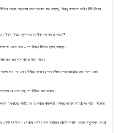
ভিন্ন পাড়ায় মহল্লায় আলোকসজ্জা শুরু হয়েছে, কিন্তু রমজানে কঠোর বিধি-নিষেধ
় উৎসব ইদুল ফিতর প্রথাগতভাবে উদযাপন করতে পারবে?
যাপন কেমন হবে – তা নিয়েও বিস্তর সন্দেহ রয়েছে।
দের নামাজও ঘরে বসে পড়তে হতে পারে।
্রামে যায়, তা এবার নিষিদ্ধ থাকবে।মালয়েশিয়ার প্রধানমন্ত্রীও তার দেশে একই
রাস্তায় যে মেলা হয়, তা নিষিদ্ধ করা হয়েছে।
িন্নতা ইসলামের ঐতীহ্যের একেবারে পরিপন্থী। কিন্তু করোনাভাইরাসের কারণে বিশ্বের
 একটি মসজিদে। সেখানে শর্তসাপেক্ষে মসজিদে তারাবি নামাজ পাড়ার অনুমোদন দেওয়া