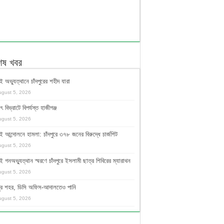
শেষ খবর
ই অভ্যুত্থানে চাঁদপুরের শহীদ যারা
ugust 5, 2026
ুৎ বিভ্রাটে বিপর্যস্ত হাজীগঞ্জ
ugust 5, 2026
ই আন্দোলনে হামলা: চাঁদপুরে ৩৭৮ জনের বিরুদ্ধে চার্জশিট
ugust 5, 2026
ই গনঅভ্যুত্থান স্মরণে চাঁদপুরে ইসলামী ছাত্র শিবিরের ম্যারাথন
ugust 5, 2026
দপুর শহর, ডিসি অফিস-আদালতেও পানি
ugust 5, 2026