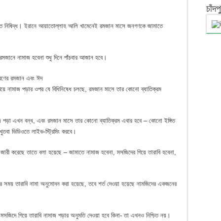
চাঁদ
ত নিষিদ্ধ। ইরানে আয়াতোল্লাহ আলি খামেনেই রমজান মাসে জনগণকে জামাতে
জানে নামাজ হবেনা শুধু দিনে পাঁচবার আজান হবে।
ধরণের রমজান এবং ঈদ
ে গিয়ে নামাজ পড়ার ওপর যে বিধিনিষেধ চলছে, রমজান মাসে তার কোনো ব্যাতিক্রম
 পড়া এখন বন্ধ, এবং রমজান মাসে তার কোনো ব্যাতিক্রম এবার হবে – কোনো ইঙ্গিত
ুতবা ভিডিওতে লাইভ-স্ট্রিমিং করবে।
শ জারী করেছে তাতে বলা হয়েছে – জামাতে নামাজ হবেনা, মসজিদের গিয়ে তারাবি হবেনা,
ার সময় তারাবি নামা অনুমোদন করা হয়েছে, তবে শর্ত দেওয়া হয়েছে নামজিদের একজনের
মসজিদে গিয়ে তারাবি নামাজ পড়ার অনুমতি দেওয়া হবে কিনা- তা এখনও নিশ্চিত নয়।