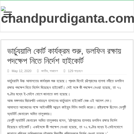
ভার্চ্যুয়ালি কোর্ট কার্যক্রম শুরু, ডলফিন রক্ষায়
পদক্ষেপ নিতে নির্দেশ হাইকোর্ট
May 12, 2020
জাতীয়
,
সারাদেশ
129 পড়েছেন
ভার্চ্যুয়ালি উচ্চ আদালতের কার্যক্রম শুরু হয়েছে। প্রথম দিনেই চট্টগ্রামের হালদা নদীতে ডলফিন
রক্ষায় পদক্ষেপ নিতে নির্দেশ দিয়েছেন হাইকোর্ট। সেই সঙ্গে কী পদক্ষেপ নেওয়া হয়েছে, তা ৭২
ঘণ্টার মধ্যে ই-মেইল যোগে জানাতে বলা হয়েছে।
আজ মঙ্গলবার বিচারপতি ওবায়দুল হাসানের ভার্চ্যুয়াল হাইকোর্ট বেঞ্চ এই আদেশ দেন।
আদালতে আবেদনের পক্ষে আইনজীবী আব্দুল কাইয়ুম লিটন শুনানি করেন। রাষ্ট্রপক্ষে ছিলেন ডেপুটি
অ্যাটর্নি জেনারেল অমিত তালুকদার।
ডেপুটি অ্যাটর্নি জেনারেল অমিত তালুকদার বলেন, ‘চট্টগ্রামের হালদায় ডলফিন রক্ষার নির্দেশ
দিয়েছেন হাইকোর্ট। একইসঙ্গে কী পদক্ষেপ নেওয়া হয়েছে, তা ৭২ ঘণ্টার মধ্যে ই-মেইলযোগে
জানাতে পরিবেশ অধিদপ্তরের চট্টগ্রাম বিভাগীয় পরিচালককে নির্দেশ দেওয়া হয়েছে।’