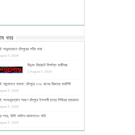
শেষ খবর
ই অভ্যুত্থানে চাঁদপুরের শহীদ যারা
ugust 5, 2026
বিদ্যুৎ বিভ্রাটে বিপর্যস্ত হাজীগঞ্জ
August 5, 2026
ই আন্দোলনে হামলা: চাঁদপুরে ৩৭৮ জনের বিরুদ্ধে চার্জশিট
ugust 5, 2026
ই গনঅভ্যুত্থান স্মরণে চাঁদপুরে ইসলামী ছাত্র শিবিরের ম্যারাথন
ugust 5, 2026
দপুর শহর, ডিসি অফিস-আদালতেও পানি
ugust 5, 2026