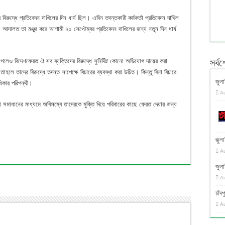
রুদ্ধে প্রতিবেদন দাখিলের দিন ধার্য ছিল। এদিন তদন্তকারী কর্মকর্তা প্রতিবেদন দাখিল
লত তা মঞ্জুর করে আগামী ২০ সেপ্টেম্বর প্রতিবেদন দাখিলের জন্য নতুন দিন ধার্য
লেও বিদেশফেরত ঐ সব ব্যক্তিদের বিরুদ্ধে সুনির্দিষ্ট কোনো অভিযোগ দায়ের করা
সর্ব
 তাদের বিরুদ্ধে তদন্ত সাপেক্ষে বিচারের ব্যবস্থা করা উচিত। কিন্তু বিনা বিচারে
জুলা
িকার পরিপন্থী।
A
সমাধানের মাধ্যমে অবিলম্বে তাদেরকে মুক্তি দিয়ে পরিবারের কাছে ফেরত দেয়ার জন্য
জুলা
A
জুলা
A
চাঁ
A