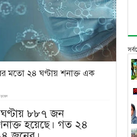
সর্
ের মতো ২৪ ঘণ্টায় শনাক্ত এক
ড়েছেন
ঘণ্টায় ৮৮৭ জন
াক্ত হয়েছে। গত ২৪
ছে ১৪ জনের।