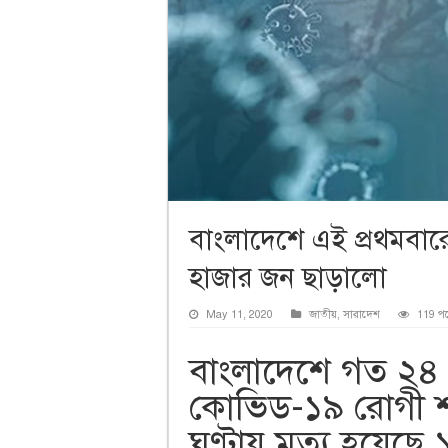
বাংলাদেশে এই প্রথমবার
হাজার জন ছাড়ালো
May 11, 2020
জাতীয়
,
সারাদেশ
119 প
বাংলাদেশে গত ২৪ 
কোভিড-১৯ রোগী শন
ঘণ্টায় মৃত্যু হয়ে