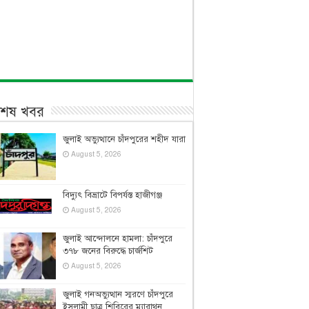
বশেষ খবর
জুলাই অভ্যুত্থানে চাঁদপুরের শহীদ যারা
August 5, 2026
বিদ্যুৎ বিভ্রাটে বিপর্যস্ত হাজীগঞ্জ
August 5, 2026
জুলাই আন্দোলনে হামলা: চাঁদপুরে
৩৭৮ জনের বিরুদ্ধে চার্জশিট
August 5, 2026
জুলাই গনঅভ্যুত্থান স্মরণে চাঁদপুরে
ইসলামী ছাত্র শিবিরের ম্যারাথন