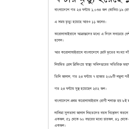
বাংলাদেশে গত ২৪ ঘণ্টায় ১,০৩৪ জন কোভিড-১৯ রোগী শনা
এ সময় মৃত্যু হয়েছে আরও ১১ জনের।
করোনাভাইরাসে আক্রান্তদের মধ্যে এ দিনে সবচেয়ে বে
হলেন।
আর করোনাভাইরাসে বাংলাদেশে মোট মৃতের সংখ্যা দাঁ
নিয়মিত প্রেস ব্রিফিংয়ে স্বাস্থ্য অধিদপ্তরের অতিরিক্
তিনি জানান, গত ২৪ ঘণ্টায় ৭ হাজার ২০৮টি নমুনা পর
গত ২৪ ঘণ্টায় সুস্থ হয়েছেন ২৫২ জন।
বাংলাদেশে প্রথম করোনাভাইরাস রোগী শনাক্ত হয় ৮ই মা
নাসিমা সুলতানা জানান নিহতদের বয়স বিশ্লেষণ করল
একজন, ৫১ থেকে ৬০ বছরের মধ্যে চারজন, ৪১ থেকে 
একজন।