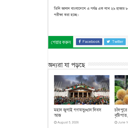
তিনি জানান বাংলাদেশে এ পর্যন্ত এক লাখ ২৯ হাজার ৮
পরীক্ষা করা হচ্ছে।
Facebook
Twitter
শেয়ার করুন
অন্যরা যা পড়ছে
মহান জুলাই গণঅভ্যুত্থান দিবস
চাঁদপুরে
আজ
বৃষ্টিপা
August 5, 2026
June 1