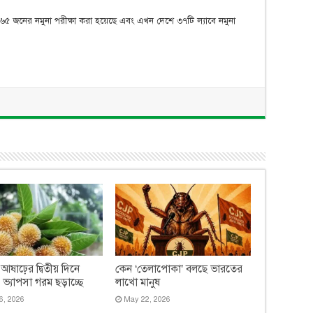
৬৫ জনের নমুনা পরীক্ষা করা হয়েছে এবং এখন দেশে ৩৭টি ল্যাবে নমুনা
 আষাঢ়ের দ্বিতীয় দিনে
কেন ‘তেলাপোকা’ বলছে ভারতের
ত, ভ্যাপসা গরম ছড়াচ্ছে
লাখো মানুষ
6, 2026
May 22, 2026