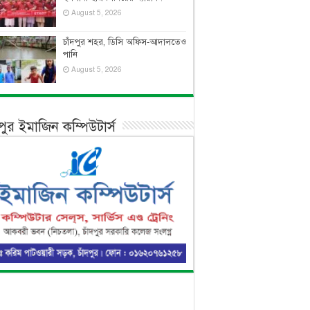
August 5, 2026
চাঁদপুর শহর, ডিসি অফিস-আদালতেও
পানি
August 5, 2026
দপুর ইমাজিন কম্পিউটার্স