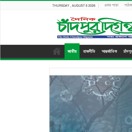
প্রথম পাতা
পাঠক 
THURSDAY , AUGUST 6 2026
জাতীয়
রাজনীতি
আন্তর্জাতিক
চাঁদপু