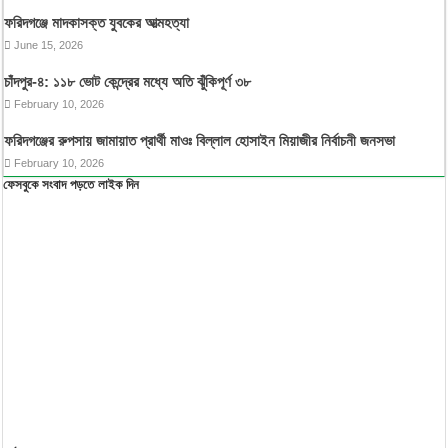
ফরিদগঞ্জে মাদকাসক্ত যুবকের আত্মহত্যা
June 15, 2026
চাঁদপুর-৪: ১১৮ ভোট কেন্দ্রের মধ্যে অতি ঝুঁকিপূর্ণ ৩৮
February 10, 2026
ফরিদগঞ্জের রুপসায় জামায়াত প্রার্থী মাওঃ বিল্লাল হোসাইন মিয়াজীর নির্বাচনী জনসভা
February 10, 2026
ফেসবুকে সংবাদ পড়তে লাইক দিন