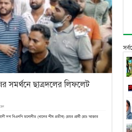
সর্
ের সমর্থনে ছাত্রদলের লিফলেট
ছেন
াদী দল বিএনপি মনোনীত (ধানের শীষ প্রতীক) মেয়র প্রার্থী মোঃ আক্তার