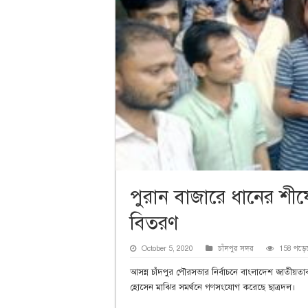
পুরান বাজারে ধানের শীষ
বিতরণ
October 5, 2020
চাঁদপুর সদর
158 পড়ে
আসন্ন চাঁদপুর পৌরসভার নির্বাচনে বাংলাদেশ জাতীয়তাব
হোসেন মাঝির সমর্থনে গণসংযোগ করেছে ছাত্রদল।