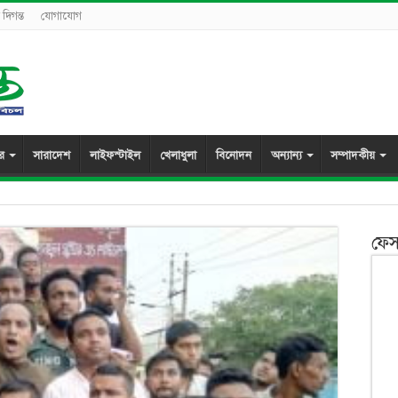
দিগন্ত
যোগাযোগ
ুর
সারাদেশ
লাইফস্টাইল
খেলাধুলা
বিনোদন
অন্যান্য
সম্পাদকীয়
ফেস