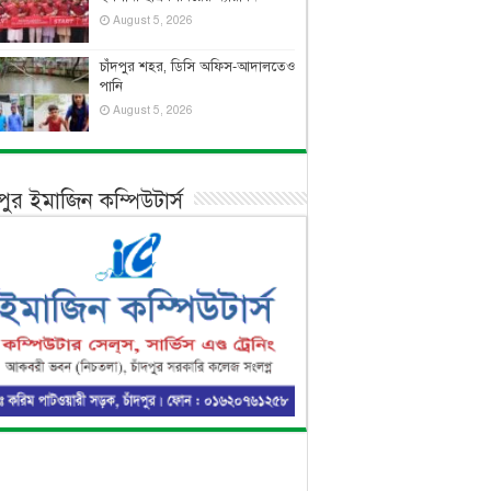
August 5, 2026
চাঁদপুর শহর, ডিসি অফিস-আদালতেও
পানি
August 5, 2026
দপুর ইমাজিন কম্পিউটার্স