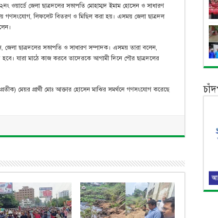
নং ওয়ার্ডে জেলা ছাত্রদলের সভাপতি মোহাম্মদ ইমাম হোসেন ও সাধারণ
হল্লায় গণসংযোগ, লিফলেট বিতরণ ও মিছিল করা হয়। এসময় জেলা ছাত্রদল
িলেন।
েন, জেলা ছাত্রদলের সভাপতি ও সাধারণ সম্পাদক। এসময় তারা বলেন,
রতে হবে। যারা মাঠে কাজ করবে তাদেরকে আগামী দিনে পৌর ছাত্রদলের
চাঁ
্রতীক) মেয়র প্রার্থী মোঃ আক্তার হোসেন মাঝির সমর্থনে গণসংযোগ করেছে