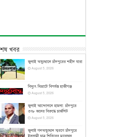
বশেষ খবর
জুলাই অভ্যুত্থানে চাঁদপুরের শহীদ যারা
August 5, 2026
বিদ্যুৎ বিভ্রাটে বিপর্যস্ত হাজীগঞ্জ
August 5, 2026
জুলাই আন্দোলনে হামলা: চাঁদপুরে
৩৭৮ জনের বিরুদ্ধে চার্জশিট
August 5, 2026
জুলাই গনঅভ্যুত্থান স্মরণে চাঁদপুরে
ইসলামী ছাত্র শিবিরের ম্যারাথন