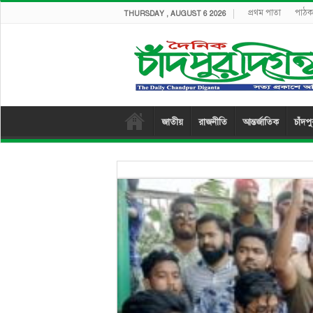
প্রথম পাতা
পাঠক 
THURSDAY , AUGUST 6 2026
জাতীয়
রাজনীতি
আন্তর্জাতিক
চাঁদপ