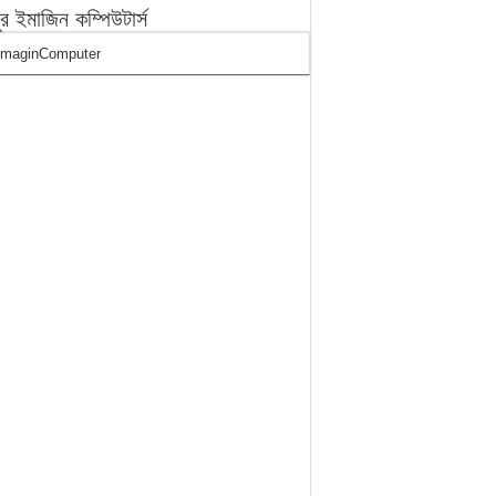
পুর ইমাজিন কম্পিউটার্স