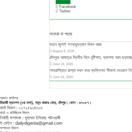
শেয়ার করুন
Facebook
Twitter
অন্যরা যা পড়ছে
মহান জুলাই গণঅভ্যুত্থান দিবস আজ
August 5, 2026
চাঁদপুরে আষাঢ়ের দ্বিতীয় দিনে বৃষ্টিপাত, ভ্যাপসা গরম ছড়াচ্ছ
June 16, 2026
শাহরাস্তিতে রাস্তা দখল করে ব্যক্তিগত সীমানা দেওয়াল নি
June 16, 2026
প্রধান কার্যালয়
মিয়াজী ম্যানশন (৩য় তলা), নতুন বাজার মোড়, চাঁদপুর। ফোন : ৬৭০৫৭।
বার্তা বিভাগ : ০১৭১৫৯২৪৩০৮
বার্তা ও বানিজ্যিক বিভাগ
নির্বাহী সম্পাদক : মুহাম্মদ ইলিয়াছ পাটওয়ারী
ই-মেইল : dailydiganta@gmail.com
সম্পাদনা বিভাগ