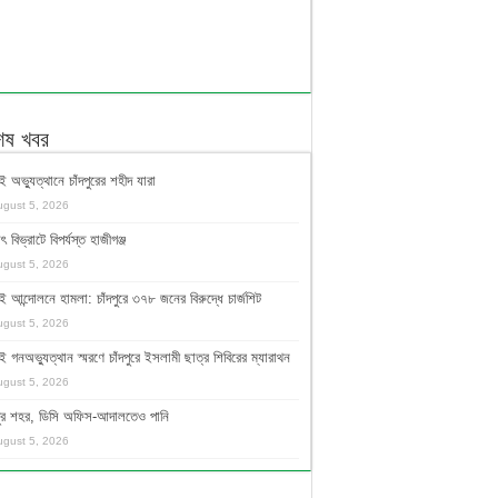
শেষ খবর
ই অভ্যুত্থানে চাঁদপুরের শহীদ যারা
ugust 5, 2026
ুৎ বিভ্রাটে বিপর্যস্ত হাজীগঞ্জ
ugust 5, 2026
ই আন্দোলনে হামলা: চাঁদপুরে ৩৭৮ জনের বিরুদ্ধে চার্জশিট
ugust 5, 2026
ই গনঅভ্যুত্থান স্মরণে চাঁদপুরে ইসলামী ছাত্র শিবিরের ম্যারাথন
ugust 5, 2026
দপুর শহর, ডিসি অফিস-আদালতেও পানি
ugust 5, 2026