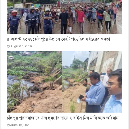
৫ আগস্ট ২০২৪: চাঁদপুরে উল্লাসে ফেটে পড়েছিল সর্বস্তরের জনতা
August 5, 2026
চাঁদপুর পুরাণবাজারে খাল দূষণের দায়ে ২ রাইস মিল মালিককে জরিমানা
June 15, 2026