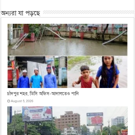
অন্যরা যা পড়ছে
চাঁদপুর শহর, ডিসি অফিস-আদালতেও পানি
August 5, 2026