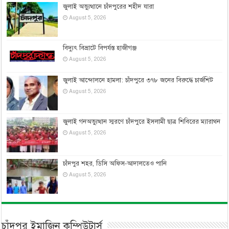
জুলাই অভ্যুত্থানে চাঁদপুরের শহীদ যারা
August 5, 2026
বিদ্যুৎ বিভ্রাটে বিপর্যস্ত হাজীগঞ্জ
August 5, 2026
জুলাই আন্দোলনে হামলা: চাঁদপুরে ৩৭৮ জনের বিরুদ্ধে চার্জশিট
August 5, 2026
জুলাই গনঅভ্যুত্থান স্মরণে চাঁদপুরে ইসলামী ছাত্র শিবিরের ম্যারাথন
August 5, 2026
চাঁদপুর শহর, ডিসি অফিস-আদালতেও পানি
August 5, 2026
চাঁদপুর ইমাজিন কম্পিউটার্স