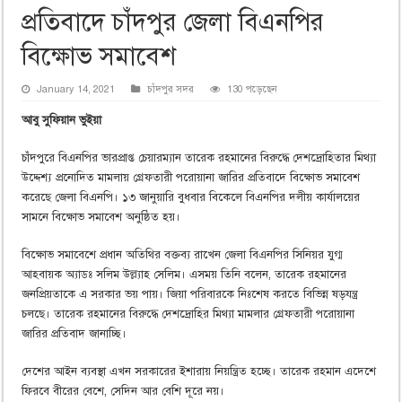
প্রতিবাদে চাঁদপুর জেলা বিএনপির
বিক্ষোভ সমাবেশ
January 14, 2021
চাঁদপুর সদর
130 পড়েছেন
আবু সুফিয়ান ভুইয়া
চাঁদপুরে বিএনপির ভারপ্রাপ্ত চেয়ারম্যান তারেক রহমানের বিরুদ্ধে দেশদ্রোহিতার মিথ্যা
উদ্দেশ্য প্রনোদিত মামলায় গ্রেফতারী পরোয়ানা জারির প্রতিবাদে বিক্ষোভ সমাবেশ
করেছে জেলা বিএনপি। ১৩ জানুয়ারি বুধবার বিকেলে বিএনপির দলীয় কার্যালয়ের
সামনে বিক্ষোভ সমাবেশ অনুষ্ঠিত হয়।
বিক্ষোভ সমাবেশে প্রধান অতিথির বক্তব্য রাখেন জেলা বিএনপির সিনিয়র যুগ্ম
আহবায়ক অ্যাডঃ সলিম উল্ল্যাহ সেলিম। এসময় তিনি বলেন, তারেক রহমানের
জনপ্রিয়তাকে এ সরকার ভয় পায়। জিয়া পরিবারকে নিঃশেষ করতে বিভিন্ন ষড়যন্ত্র
চলছে। তারেক রহমানের বিরুদ্ধে দেশদ্রোহির মিথ্যা মামলার গ্রেফতারী পরোয়ানা
জারির প্রতিবাদ জানাচ্ছি।
দেশের আইন ব্যবস্থা এখন সরকারের ইশারায় নিয়ন্ত্রিত হচ্ছে। তারেক রহমান এদেশে
ফিরবে বীরের বেশে, সেদিন আর বেশি দূরে নয়।