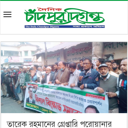
তারেক রহমানের গ্রেপ্তারি পরোয়ানার