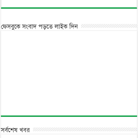
ফেসবুকে সংবাদ পড়তে লাইক দিন
সর্বশেষ খবর