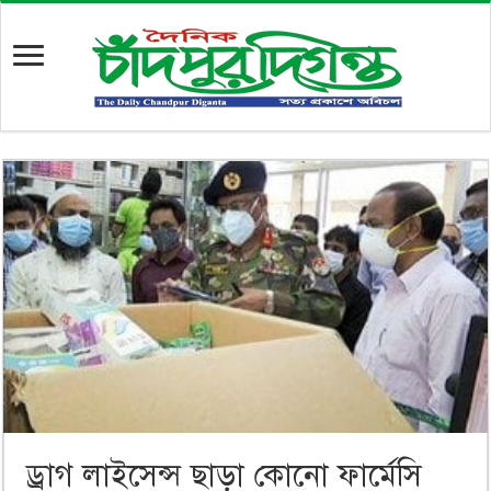
ড্রাগ লাইসেন্স ছাড়া কোনো ফার্মেসি