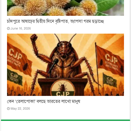
চাঁদপুরে আষাঢ়ের দ্বিতীয় দিনে বৃষ্টিপাত, ভ্যাপসা গরম ছড়াচ্ছে
June 16, 2026
কেন ‘তেলাপোকা’ বলছে ভারতের লাখো মানুষ
May 22, 2026