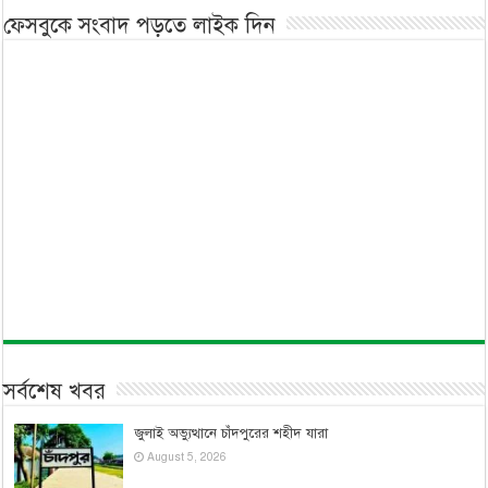
ফেসবুকে সংবাদ পড়তে লাইক দিন
সর্বশেষ খবর
জুলাই অভ্যুত্থানে চাঁদপুরের শহীদ যারা
August 5, 2026