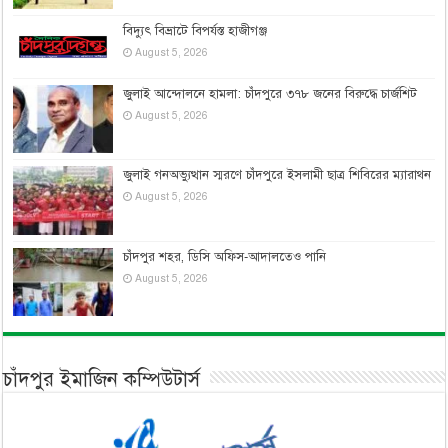
বিদ্যুৎ বিভ্রাটে বিপর্যস্ত হাজীগঞ্জ
August 5, 2026
জুলাই আন্দোলনে হামলা: চাঁদপুরে ৩৭৮ জনের বিরুদ্ধে চার্জশিট
August 5, 2026
জুলাই গনঅভ্যুত্থান স্মরণে চাঁদপুরে ইসলামী ছাত্র শিবিরের ম্যারাথন
August 5, 2026
চাঁদপুর শহর, ডিসি অফিস-আদালতেও পানি
August 5, 2026
চাঁদপুর ইমাজিন কম্পিউটার্স