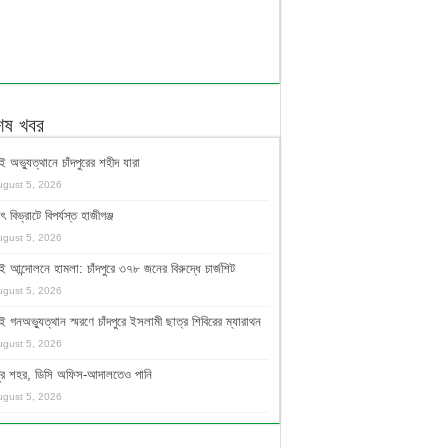
শেষ খবর
ই অভ্যুত্থানে চাঁদপুরের শহীদ যারা
ugust 5, 2026
ুৎ বিভ্রাটে বিপর্যস্ত হাজীগঞ্জ
ugust 5, 2026
ই আন্দোলনে হামলা: চাঁদপুরে ৩৭৮ জনের বিরুদ্ধে চার্জশিট
ugust 5, 2026
ই গনঅভ্যুত্থান স্মরণে চাঁদপুরে ইসলামী ছাত্র শিবিরের ম্যারাথন
ugust 5, 2026
দপুর শহর, ডিসি অফিস-আদালতেও পানি
ugust 5, 2026