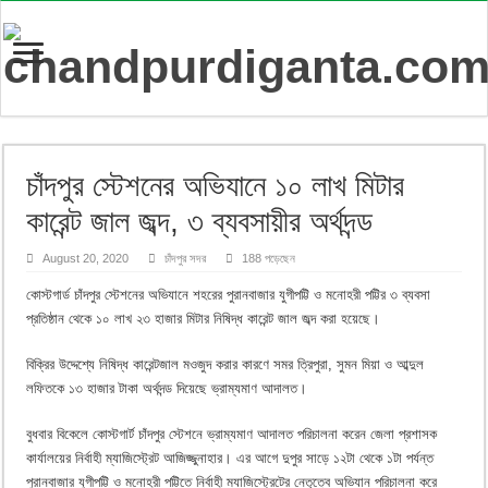
চাঁদপুর স্টেশনের অভিযানে ১০ লাখ মিটার
কারেন্ট জাল জব্দ, ৩ ব্যবসায়ীর অর্থদন্ড
August 20, 2020
চাঁদপুর সদর
188 পড়েছেন
কোস্টগার্ড চাঁদপুর স্টেশনের অভিযানে শহরের পুরানবাজার যুগীপট্টি ও মনোহরী পট্টির ৩ ব্যবসা
প্রতিষ্ঠান থেকে ১০ লাখ ২৩ হাজার মিটার নিষিদ্ধ কারেন্ট জাল জব্দ করা হয়েছে।
বিক্রির উদ্দেশ্যে নিষিদ্ধ কারেন্টজাল মওজুদ করার কারণে সমর ত্রিপুরা, সুমন মিয়া ও আব্দুল
লফিতকে ১৩ হাজার টাকা অর্থদন্ড দিয়েছে ভ্রাম্যমাণ আদালত।
বুধবার বিকেলে কোস্টগার্ট চাঁদপুর স্টেশনে ভ্রাম্যমাণ আদালত পরিচালনা করেন জেলা প্রশাসক
কার্যালয়ের নির্বাহী ম্যাজিস্ট্রেট আজিজ্জুনাহার। এর আগে দুপুর সাড়ে ১২টা থেকে ১টা পর্যন্ত
পুরানবাজার যুগীপট্টি ও মনোহরী পট্টিতে নির্বাহী ম্যাজিস্ট্রেটের নেতৃত্বে অভিযান পরিচালনা করে