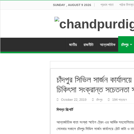
প্রথম পাতা
পাঠক দিগন্ত
SUNDAY , AUGUST 9 2026
জাতীয়
রাজনীতি
আন্তর্জাতিক
চাঁদপুর
চাঁদপুর সিভিল সার্জন কার্যালয়
চিকিৎসা সংক্রান্ত সচেতনতা 
October 22, 2019
চাঁদপুর
194 পড়েছেন
দিগন্ত রিপোর্ট
আন্তর্জাতিক দাতা সংস্থা স্মাইল ট্রেন এর আর্থিক সহযোগিতায় 
সোমবার সকালে চাঁদপুর সিভিল সার্জন কার্যালয়ে ঠোট কাটা ও ত