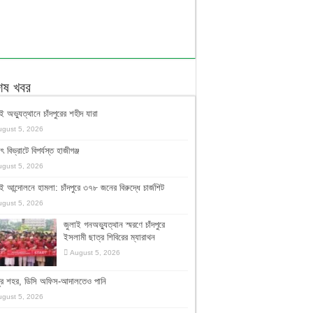
শেষ খবর
ই অভ্যুত্থানে চাঁদপুরের শহীদ যারা
ugust 5, 2026
ুৎ বিভ্রাটে বিপর্যস্ত হাজীগঞ্জ
ugust 5, 2026
ই আন্দোলনে হামলা: চাঁদপুরে ৩৭৮ জনের বিরুদ্ধে চার্জশিট
ugust 5, 2026
জুলাই গনঅভ্যুত্থান স্মরণে চাঁদপুরে
ইসলামী ছাত্র শিবিরের ম্যারাথন
August 5, 2026
দপুর শহর, ডিসি অফিস-আদালতেও পানি
ugust 5, 2026