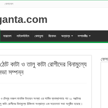
যোগাযোগ
সারাদেশ
লাইফস্টাইল
খেলাধুলা
বিনোদন
অন্যান্য
সম্পাদকীয়
ফেস
ে ঠোট কাটা ও তালু কাটা রোগীদের বিনামুল্যে
সভা সম্পন্ন
ও চাঁদপুর নবরুপ মানবিক উন্নয়ন সংস্থা এর সার্বিক ব্যবস্থাপনায় গত ২১ অক্টোবর
ালু কাটা রোগীদের বিনামুল্যে চিকিৎসা সংক্রান্ত এক সচেতনতা সভা অনুষ্ঠিত হয়েছে।