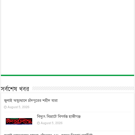
সর্বশেষ খবর
জুলাই অভ্যুত্থানে চাঁদপুরের শহীদ যারা
August 5, 2026
বিদ্যুৎ বিভ্রাটে বিপর্যস্ত হাজীগঞ্জ
August 5, 2026