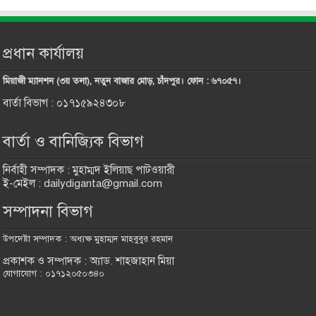
প্রধান কার্যালয়
মিয়াজী ম্যানশন (৩য় তলা), নতুন বাজার মোড়, চাঁদপুর। ফোন : ৬৭০৫৭।
বার্তা বিভাগ : ০১৭১৫৯২৪৩০৮
বার্তা ও বানিজ্যিক বিভাগ
নির্বাহী সম্পাদক : মুহাম্মদ ইলিয়াছ পাটওয়ারী
ই-মেইল : dailydiganta@gmail.com
সম্পাদনা বিভাগ
উপদেষ্টা সম্পাদক : অধ্যক্ষ মুহাম্মদ মাহবুবুর রহমান
প্রকাশক ও সম্পাদক : অ্যাড. শাহজাহান মিয়া
যোগাযোগ : ০১৭১২০৫০৩৪০