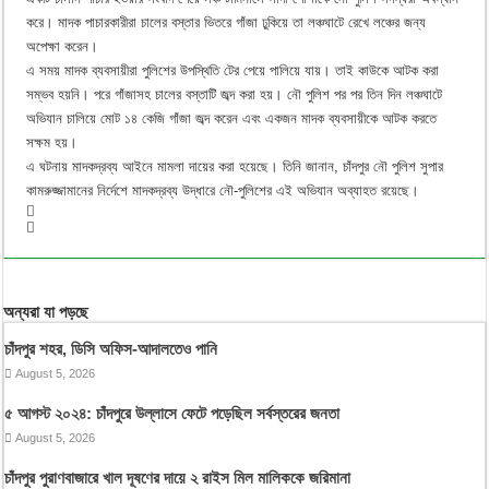
করে। মাদক পাচারকারীরা চালের বস্তার ভিতরে গাঁজা ঢুকিয়ে তা লঞ্চঘাটে রেখে লঞ্চের জন্য
অপেক্ষা করেন।
এ সময় মাদক ব্যবসায়ীরা পুলিশের উপস্থিতি টের পেয়ে পালিয়ে যায়। তাই কাউকে আটক করা
সম্ভব হয়নি। পরে গাঁজাসহ চালের বস্তাটি জব্দ করা হয়। নৌ পুলিশ পর পর তিন দিন লঞ্চঘাটে
অভিযান চালিয়ে মোট ১৪ কেজি গাঁজা জব্দ করেন এবং একজন মাদক ব্যবসায়ীকে আটক করতে
সক্ষম হয়।
এ ঘটনায় মাদকদ্রব্য আইনে মামলা দায়ের করা হয়েছে। তিনি জানান, চাঁদপুর নৌ পুলিশ সুপার
কামরুজ্জামানের নির্দেশে মাদকদ্রব্য উদ্ধারে নৌ-পুলিশের এই অভিযান অব্যাহত রয়েছে।
অন্যরা যা পড়ছে
চাঁদপুর শহর, ডিসি অফিস-আদালতেও পানি
August 5, 2026
৫ আগস্ট ২০২৪: চাঁদপুরে উল্লাসে ফেটে পড়েছিল সর্বস্তরের জনতা
August 5, 2026
চাঁদপুর পুরাণবাজারে খাল দূষণের দায়ে ২ রাইস মিল মালিককে জরিমানা