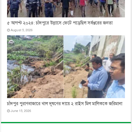
৫ আগস্ট ২০২৪: চাঁদপুরে উল্লাসে ফেটে পড়েছিল সর্বস্তরের জনতা
August 5, 2026
চাঁদপুর পুরাণবাজারে খাল দূষণের দায়ে ২ রাইস মিল মালিককে জরিমানা
June 15, 2026