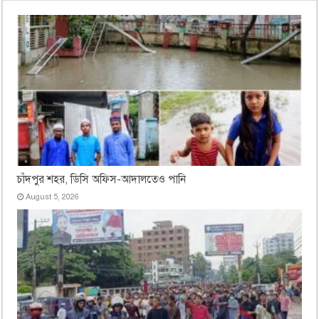
চাঁদপুর শহর, ডিসি অফিস-আদালতেও পানি
August 5, 2026