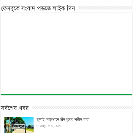
ফেসবুকে সংবাদ পড়তে লাইক দিন
সর্বশেষ খবর
জুলাই অভ্যুত্থানে চাঁদপুরের শহীদ যারা
August 5, 2026