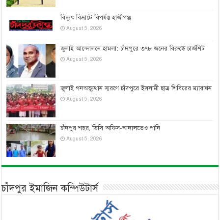
বিদ্যুৎ বিভ্রাটে বিপর্যস্ত হাজীগঞ্জ
August 5, 2026
জুলাই আন্দোলনে হামলা: চাঁদপুরে ৩৭৮ জনের বিরুদ্ধে চার্জশিট
August 5, 2026
জুলাই গনঅভ্যুত্থান স্মরণে চাঁদপুরে ইসলামী ছাত্র শিবিরের ম্যারাথন
August 5, 2026
চাঁদপুর শহর, ডিসি অফিস-আদালতেও পানি
August 5, 2026
চাঁদপুর ইমাজিন কম্পিউটার্স