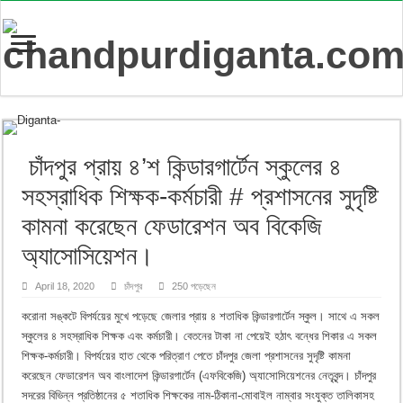
চাঁদপুর প্রায় ৪’শ কিন্ডারগার্টেন স্কুলের ৪
সহস্রাধিক শিক্ষক-কর্মচারী # প্রশাসনের সুদৃষ্টি
কামনা করেছেন ফেডারেশন অব বিকেজি
অ্যাসোসিয়েশন।
April 18, 2020
চাঁদপুর
250 পড়েছেন
করোনা সঙ্কটে বিপর্যয়ের মুখে পড়েছে জেলার প্রায় ৪ শতাধিক কিন্ডারগার্টেন স্কুল। সাথে এ সকল
স্কুলের ৪ সহস্রাধিক শিক্ষক এবং কর্মচারী। বেতনের টাকা না পেয়েই হঠাৎ বন্ধের শিকার এ সকল
শিক্ষক-কর্মচারী। বিপর্যয়ের হাত থেকে পরিত্রাণ পেতে চাঁদপুর জেলা প্রশাসনের সুদৃষ্টি কামনা
করেছেন ফেডারেশন অব বাংলাদেশ কিন্ডারগার্টেন (এফবিকেজি) অ্যাসোসিয়েশনের নেতৃবৃন্দ। চাঁদপুর
সদরের বিভিন্ন প্রতিষ্ঠানের ৫ শতাধিক শিক্ষকের নাম-ঠিকানা-মোবাইল নাম্বার সংযুক্ত তালিকাসহ