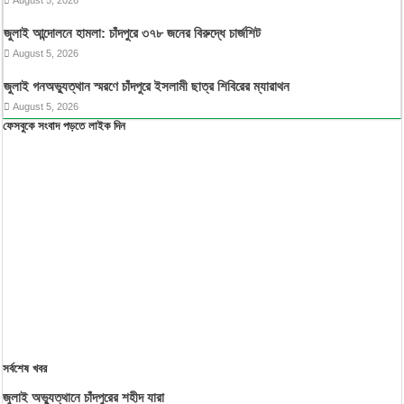
জুলাই আন্দোলনে হামলা: চাঁদপুরে ৩৭৮ জনের বিরুদ্ধে চার্জশিট
August 5, 2026
জুলাই গনঅভ্যুত্থান স্মরণে চাঁদপুরে ইসলামী ছাত্র শিবিরের ম্যারাথন
August 5, 2026
ফেসবুকে সংবাদ পড়তে লাইক দিন
সর্বশেষ খবর
জুলাই অভ্যুত্থানে চাঁদপুরের শহীদ যারা