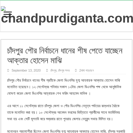
চাঁদপুর পৌর নির্বাচনে ধানের শীষ পেতে যাচ্ছেন
আক্তার হোসেন মাঝি
September 13, 2020
চাঁদপুর
,
চাঁদপুর সদর
244 পড়েছেন
চাঁদপুর পৌর নির্বাচনে ধানের শীষ প্রতীকে জেলা বিএনপির যুগ্ম আহবায়ক আক্তার হোসেন মাঝি
মনোনিত হয়েছেন। ১২ সেপ্টেম্বর শনিবার সকাল ১২টায় জেলা বিএনপির পক্ষ থেকে আনুষ্ঠানিক
ঘোষণা করেন জেলা বিএনপির আহ্বায়ক শেখ ফরিদ আহমেদ মানিক ।
এর আগে ১১ সেপ্টেম্বর রাতে চাঁদপুর জেলা ও পৌর বিএনপির নেতৃত্ব পর্যায়ের রূদ্ধধার বৈঠকে
তাকে মনোনিত করা হয়। ১০ সেপ্টেম্বর আবেদন ফরমের ভিত্তিতে প্রার্থীদের সাথে মতবিনিময়
সভা হয় এবং সেটি মূলতবি করে শুক্রবার রাতে পুনরায় জেলার নেতৃবৃন্দ সভায় মিলিত হয়।
মনোনয়ন প্রত্যাশীরা ছিলেন জেলা বিএনপির যুগ্ম আহ্বায়ক আক্তার হোসেন মাঝি, চাঁদপুর সরকারি