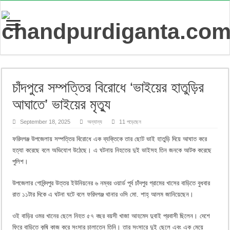
চাঁদপুরে সম্পত্তির বিরোধে ‘ভাইয়ের হাতুড়ির
আঘাতে’ ভাইয়ের মৃত্যু
September 18, 2025
অন্যান্য
11 পড়েছেন
ফরিদগঞ্জ উপজেলায় সম্পত্তির বিরোধে এক ব্যক্তিকে তার ছোট ভাই হাতুড়ি দিয়ে আঘাত করে
হত্যা করেছে বলে অভিযোগ উঠেছে। এ ঘটনায় নিহতের দুই ভাইসহ তিন জনকে আটক করেছে
পুলিশ।
উপজেলার গোবিন্দপুর উত্তর ইউনিয়নের ৬ নম্বর ওয়ার্ড পূর্ব চাঁদপুর গ্রামের খাসের বাড়িতে বুধবার
রাত ১১টার দিকে এ ঘটনা ঘটে বলে ফরিদগঞ্জ থানার ওসি মো. শাহ্ আলম জানিয়েছেন।
ওই বাড়ির ওমর খানের ছেলে নিহত ৫৭ বছর বয়সী খাজা আহমেদ দুবাই প্রবাসী ছিলেন। দেশে
ফিরে বাড়িতে কৃষি কাজ করে সংসার চালাতেন তিনি। তার সংসারে দুই ছেলে এবং এক মেয়ে