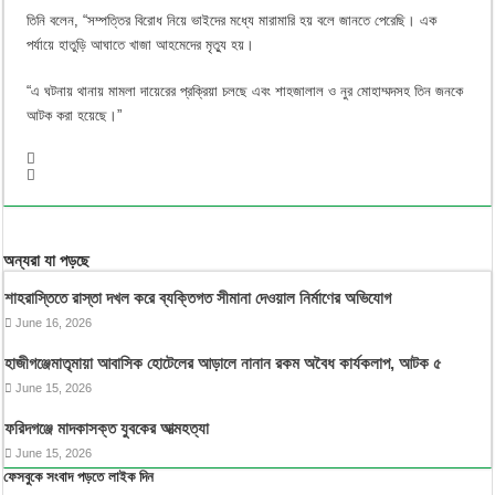
তিনি বলেন, “সম্পত্তির বিরোধ নিয়ে ভাইদের মধ্যে মারামারি হয় বলে জানতে পেরেছি। এক
পর্যায়ে হাতুড়ি আঘাতে খাজা আহমেদের মৃত্যু হয়।
“এ ঘটনায় থানায় মামলা দায়েরের প্রক্রিয়া চলছে এবং শাহজালাল ও নুর মোহাম্মদসহ তিন জনকে
আটক করা হয়েছে।”
অন্যরা যা পড়ছে
শাহরাস্তিতে রাস্তা দখল করে ব্যক্তিগত সীমানা দেওয়াল নির্মাণের অভিযোগ
June 16, 2026
হাজীগঞ্জেমাতৃমায়া আবাসিক হোটেলের আড়ালে নানান রকম অবৈধ কার্যকলাপ, আটক ৫
June 15, 2026
ফরিদগঞ্জে মাদকাসক্ত যুবকের আত্মহত্যা
June 15, 2026
ফেসবুকে সংবাদ পড়তে লাইক দিন