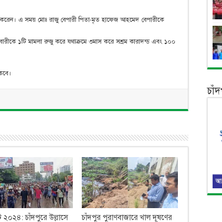
া করেন। এ সময় মোঃ রাজু বেপারী পিতা-মৃত হাফেজ আহমেদ বেপারীকে
বারীকে ১টি মামলা রুজু করে যথাক্রমে ৩মাস করে সশ্রম কারাদন্ড এবং ১০০
াকবে।
চাঁ
 ২০২৪: চাঁদপুরে উল্লাসে
চাঁদপুর পুরাণবাজারে খাল দূষণের