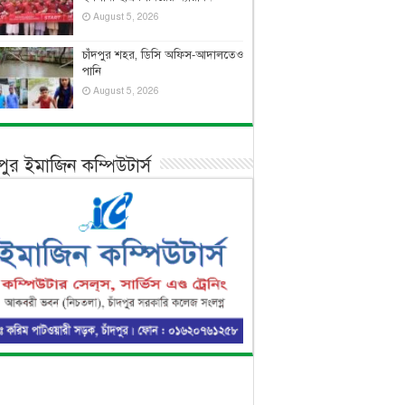
August 5, 2026
চাঁদপুর শহর, ডিসি অফিস-আদালতেও
পানি
August 5, 2026
দপুর ইমাজিন কম্পিউটার্স