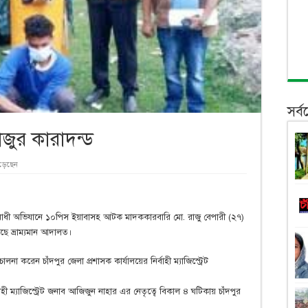
সর্
াজুর কারাদন্ড
ড়েছেন
ক বিরোধী অভিযানে ১০পিস ইয়াবাসহ আটক মাদককারবারি মো. রাজু বেপারী (২৭)
ছে ভ্রাম্যমান আদালত।
া করেন চাঁদপুর জেলা প্রশাসক কার্যালয়ের নির্বাহী ম্যাজিস্ট্রেট
্বাহী ম্যাজিস্ট্রেট জনাব আজিজুন নাহার এর নেতৃত্বে বিকাল ৪ ঘটিকায় চাঁদপুর