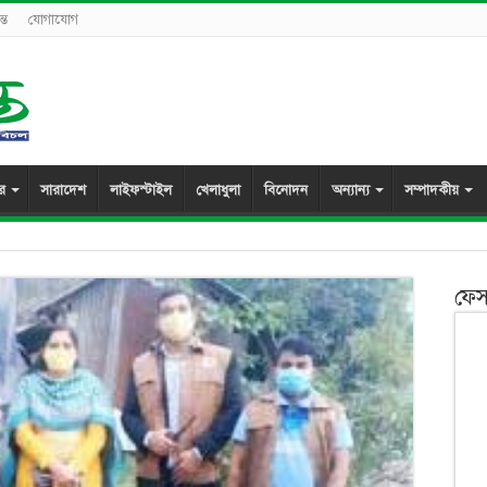
্ত
যোগাযোগ
ুর
সারাদেশ
লাইফস্টাইল
খেলাধুলা
বিনোদন
অন্যান্য
সম্পাদকীয়
ফেস