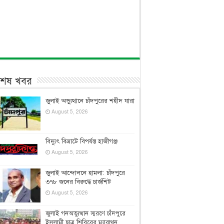
বশেষ খবর
জুলাই অভ্যুত্থানে চাঁদপুরের শহীদ যারা
August 5, 2026
বিদ্যুৎ বিভ্রাটে বিপর্যস্ত হাজীগঞ্জ
August 5, 2026
জুলাই আন্দোলনে হামলা: চাঁদপুরে
৩৭৮ জনের বিরুদ্ধে চার্জশিট
August 5, 2026
জুলাই গনঅভ্যুত্থান স্মরণে চাঁদপুরে
ইসলামী ছাত্র শিবিরের ম্যারাথন