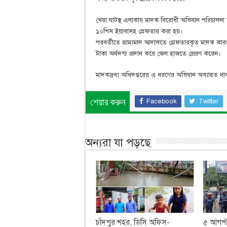
খেয়া ঘাটস্থ এলাকায় মাদক বিরোধী অভিযান পরিচালন
১০পিস ইয়াবাসহ গ্রেফতার করা হয়।
পরবর্তীতে ভ্রাম্যমান আদালতে গ্রেফতারকৃত মাদক কার
টাকা অর্থদন্ড প্রদান করে জেল হাজতে প্রেরণ করেন।
মাদকদ্রব্য অধিদপ্তরের এ ধরণের অভিযান অব্যাহত থ
Facebook
Twitter
শেয়ার করুন
অন্যরা যা পড়ছে
চাঁদপুর শহর, ডিসি অফিস-
৫ আগস্ট