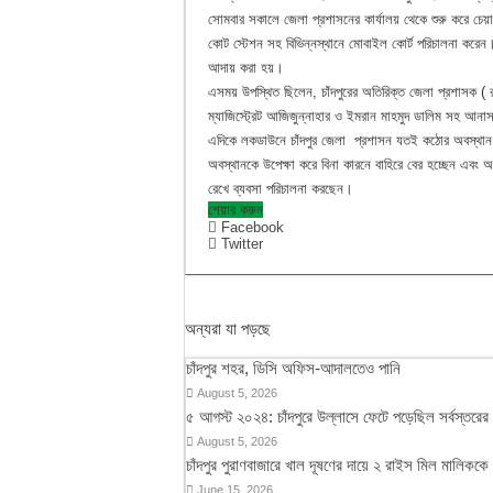
সোমবার সকালে জেলা প্রশাসনের কার্যালয় থেকে শুরু করে চেয়ার
কোট স্টেশন সহ বিভিন্নস্থানে মোবাইল কোর্ট পরিচালনা করে
আদায় করা হয়।
এসময় উপস্থিত ছিলেন, চাঁদপুরের অতিরিক্ত জেলা প্রশাসক ( রাজ
ম্যাজিস্ট্রেট আজিজুন্নাহার ও ইমরান মাহমুদ ডালিম সহ আনাস
এদিকে লকডাউনে চাঁদপুর জেলা প্রশাসন যতই কঠোর অবস্থান
অবস্থানকে উপেক্ষা করে বিনা কারনে বাহিরে বের হচ্ছেন এবং অ
রেখে ব্যবসা পরিচালনা করছেন।
শেয়ার করুন
Facebook
Twitter
অন্যরা যা পড়ছে
চাঁদপুর শহর, ডিসি অফিস-আদালতেও পানি
August 5, 2026
৫ আগস্ট ২০২৪: চাঁদপুরে উল্লাসে ফেটে পড়েছিল সর্বস্তরে
August 5, 2026
চাঁদপুর পুরাণবাজারে খাল দূষণের দায়ে ২ রাইস মিল মালিককে
June 15, 2026