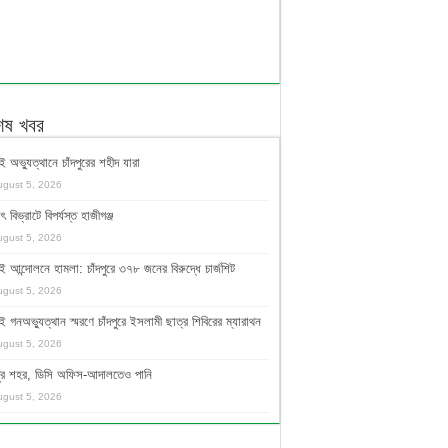
শেষ খবর
ই অভ্যুত্থানে চাঁদপুরের শহীদ যারা
ugust 5, 2026
ুৎ বিভ্রাটে বিপর্যস্ত হাজীগঞ্জ
ugust 5, 2026
ই আন্দোলনে হামলা: চাঁদপুরে ৩৭৮ জনের বিরুদ্ধে চার্জশিট
ugust 5, 2026
ই গনঅভ্যুত্থান স্মরণে চাঁদপুরে ইসলামী ছাত্র শিবিরের ম্যারাথন
ugust 5, 2026
দপুর শহর, ডিসি অফিস-আদালতেও পানি
ugust 5, 2026