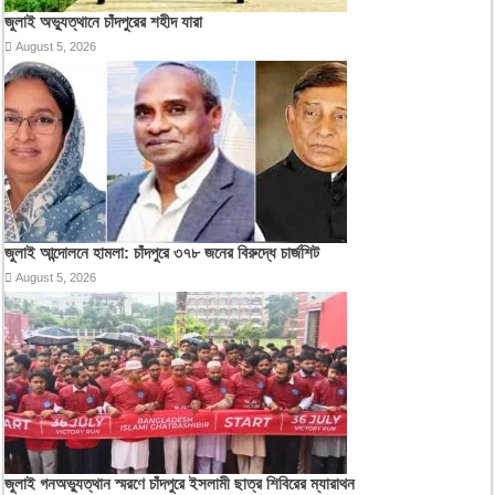
জুলাই অভ্যুত্থানে চাঁদপুরের শহীদ যারা
August 5, 2026
জুলাই আন্দোলনে হামলা: চাঁদপুরে ৩৭৮ জনের বিরুদ্ধে চার্জশিট
August 5, 2026
জুলাই গনঅভ্যুত্থান স্মরণে চাঁদপুরে ইসলামী ছাত্র শিবিরের ম্যারাথন