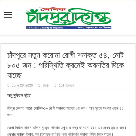
চাঁদপুরে নতুন করোনা রোগী শনাক্ত ৫৪, মোট
৮০৫ জন : পরিস্থিতি ক্রমেই অবনতির দিকে
যাচ্ছে
June 28, 2020
চাঁদপুর
131 পড়েছেন
আবু সুফিয়ান ভুইয়া
চাঁদপুর জেলায় আরো কোভিড-১৯ রোগী শনাক্ত হয়েছে ৫৪ জন। আর মৃতের সংখ্যা বেড়ে ৫৫
জন।
জেলা সিভিল সার্জন অফিস সূত্রে শনিবার দুপুরে এ তথ্য জানানো হয়। এর মধ্যে মৃত ৫ জন।
জেলার স্বাস্থ্য বিভাগ, সব হিসাবকে ছাপিয়ে পুরো পরিস্থিতি ভয়াবহ ঝুঁকির দিকে যাচ্ছে।