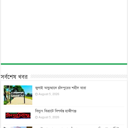
সর্বশেষ খবর
জুলাই অভ্যুত্থানে চাঁদপুরের শহীদ যারা
August 5, 2026
বিদ্যুৎ বিভ্রাটে বিপর্যস্ত হাজীগঞ্জ
August 5, 2026