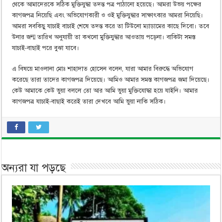
থেকে আমাদেরকে সঠিক মুক্তিযুদ্ধা তদন্ত পত্র পাঠানো হয়েছে। আমরা উভয় পক্ষের
কাগজপত্র নিয়েছি এবং অভিযোগকারী ও ওই মুক্তিযুদ্ধার সাক্ষাৎকার আমরা নিয়েছি।
আমরা সবকিছু যাচাই বাচাই শেষে তদন্ত করে তা টিউনো ম্যাডামের কাছে দিবো। তবে
উনার জন্ম তারিখ অনুযায়ী তা কখনো মুক্তিযুদ্ধার আওতায় পড়েনা। বাকিটা সমস্ত
যাচাই-বাছাই পরে বুঝা যাবে।
এ বিষয়ে মাওলানা মোঃ শাহাদাত হোসেন বলেন, যারা আমার বিরুদ্ধে অভিযোগ
করেছে তারা তাদের কাগজপত্র দিয়েছে। আমিও আমার সমস্ত কাগজপত্র জমা দিয়েছে।
কেউ আমাকে কেউ ভুয়া বললে তো আর আমি ভুয়া মুক্তিযোদ্ধা হয়ে যাইনি। আমার
কাগজপত্র যাচাই-বাছাই করেই তারা দেখবে আমি ভুয়া নাকি সঠিক।
অন্যরা যা পড়ছে