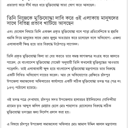
প্রতারণা করে দীর্ঘ বছর ধরে মুক্তিযোদ্ধা ভাতা ভোগ করে আসছেন।
তিনি নিজেকে মুক্তিযোদ্ধা দাবি করে ওই এলাকায় মানুষদের
সাথে বিভিন্ন প্রভাব খাটিয়ে আসছেন
এবং যেকোন বিষয়ে তিনি একজন প্রকৃত মুক্তিযোদ্ধা বলে পাড়া প্রতিবেশিকে ম হুমকি
ধমকি দিয়ে মানুষের সাথে জোর জুলুম অত্যাচার করে চলেছেন বলে অভিযোগ। এজন্য
এলাকাবাসী ক্ষিপ্ত হয়ে তার বিরুদ্ধে উঠেপড়ে লাগেনন।
তিনি প্রকৃত মুক্তিযোদ্ধা কিনা তা বের করতে তার সমস্ত কাগজপত্র সংগ্রহ করে জানতে
পারেন, যে বাংলাদেশ মুক্তিযোদ্ধা গেজেট অনুযায়ী তিনি কখনোই মুক্তিযুদ্ধের আওতায়
পড়েননি। তাই এলাকাবাসী ক্ষুব্দ হয়ে বাংলাদেশ মুক্তিযোদ্ধা মন্ত্রণালয়ে তার বিরুদ্ধে
একটি লিখিত অভিযোগ দায়ের করেন। আর সে অভিযোগের প্রেক্ষিতে চাঁদপুর
উপজেলা সমাজসেবা অফিসারের কার্যালয়ে একটি সঠিক মুক্তিযোদ্ধা তদন্ত পত্র (পত্র নং
১৩৭) পাঠানো হয়েছে।
ওই তদন্ত পত্রে দেখাযায়, চাঁদপুর সদর উপজেলার হানারচর ইউনিয়নের গোবিন্দীয়া
গ্রামের মৃত আব্দুল জলিল মোল্লার ছেলে মোঃ শাহাদাত হোসেনের বিরুদ্ধে সঠিক
মুক্তিযোদ্ধা তদন্তের জন্য নির্দেশ প্রদান করা হয়।
এ বিষয়ে চাঁদপুর উপজেলা সমাজসেবা অফিসার মোঃ জামাল উদ্দিন জানান মন্ত্রণালয়