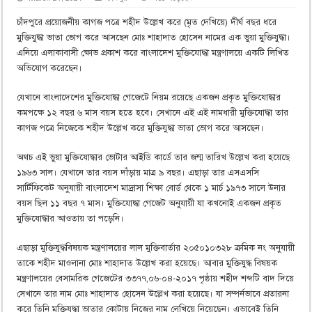
চাঁদপুরে প্রয়োজনীয় কাগজ পত্রে শহীদ উল্লেখ করে (মৃত দেখিয়ে) দীর্ঘ বছর ধরে
মুক্তিযুদ্ধা ভাতা ভোগ করে আসছেন মোঃ শাহাদাত হোসেন নামের এক ভুয়া মুক্তিযুদ্ধা।
এনিয়ে এলাকাবাসী ক্ষোভ প্রকাশ করে বাংলাদেশ মুক্তিযোদ্ধা মন্ত্রণালয়ে একটি লিখিত
অভিযোগ করেছেন।
যেখানে বাংলাদেশের মুক্তিযোদ্ধা গেজেটে নিয়ম রয়েছে একজন প্রকৃত মুক্তিযোদ্ধার
কমপক্ষে ১২ বছর ৬ মাস বয়স হতে হবে। সেখানে এই এই নামধারী মুক্তিযোদ্ধা তার
কাগজ পত্রে নিজেকে শহীদ উল্লেখ করে মুক্তিযুদ্ধা ভাতা ভোগ করে আসছেন।
অথচ এই ভুয়া মুক্তিযোদ্ধার ভোটার আইডি কার্ডে তার জন্ম তারিখ উল্লেখ করা হয়েছে
১৯৬৩ সাল। যেখানে তার বয়স দাঁড়ায় মাত্র ৯ বছর। এছাড়া তার এসএসসি
সার্টিফিকেট অনুযায়ী বাংলাদেশ মাদ্রাসা শিক্ষা বোর্ড থেকে ১ মার্চ ১৯৭৩ সালে উনার
বয়স ছিল ১১ বছর ৭ মাস। মুক্তিযোদ্ধা গেজেট অনুযায়ী যা কখনোই একজন প্রকৃত
মুক্তিযোদ্ধার আওতায় তা পড়েনি।
এছাড়া মুক্তিযুদ্ধবিষয়ক মন্ত্রণালয়ের লাল মুক্তিবার্তার ২০৫০১০৩২৮ ক্রমিক নং অনুযায়ী
তাকে শহীদ মাওলানা মোঃ শাহাদাত উল্লেখ করা হয়েছে। আবার মুক্তিযুদ্ধ বিষয়ক
মন্ত্রণালয়ের বেসামরিক গেজেটের ৩৩৭৭,০৬-০৪-২০১৭ পৃষ্ঠায় শহীদ শব্দটি বাদ দিয়ে
সেখানে তার নাম মোঃ শাহাদাত হোসেন উল্লেখ করা হয়েছে। যা সম্পর্নভাবে প্রতারনা
করে তিনি মুক্তিযুদ্ধা ভাতার কোটায় নিজের নাম লেখিয়ে নিয়েছেন। এভাবেই তিনি