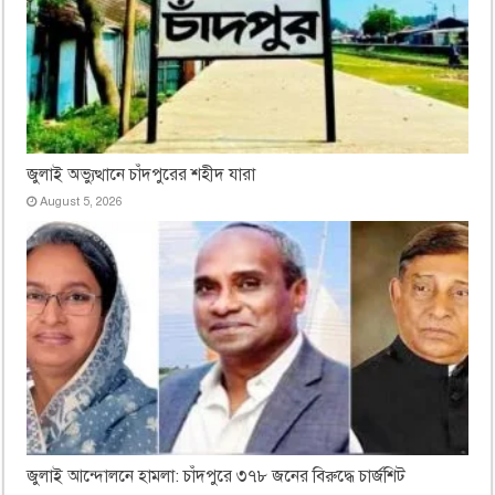
জুলাই অভ্যুত্থানে চাঁদপুরের শহীদ যারা
August 5, 2026
জুলাই আন্দোলনে হামলা: চাঁদপুরে ৩৭৮ জনের বিরুদ্ধে চার্জশিট