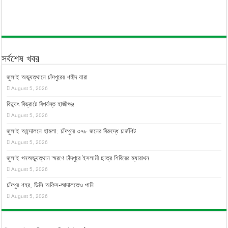
সর্বশেষ খবর
জুলাই অভ্যুত্থানে চাঁদপুরের শহীদ যারা
August 5, 2026
বিদ্যুৎ বিভ্রাটে বিপর্যস্ত হাজীগঞ্জ
August 5, 2026
জুলাই আন্দোলনে হামলা: চাঁদপুরে ৩৭৮ জনের বিরুদ্ধে চার্জশিট
August 5, 2026
জুলাই গনঅভ্যুত্থান স্মরণে চাঁদপুরে ইসলামী ছাত্র শিবিরের ম্যারাথন
August 5, 2026
চাঁদপুর শহর, ডিসি অফিস-আদালতেও পানি
August 5, 2026