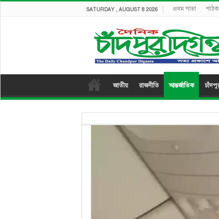
প্রথম পাতা
পাঠক 
SATURDAY , AUGUST 8 2026
জাতীয়
রাজনীতি
আন্তর্জাতিক
চাঁদপু