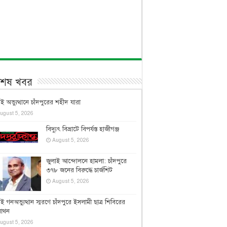
বশেষ খবর
াই অভ্যুত্থানে চাঁদপুরের শহীদ যারা
ugust 5, 2026
বিদ্যুৎ বিভ্রাটে বিপর্যস্ত হাজীগঞ্জ
August 5, 2026
জুলাই আন্দোলনে হামলা: চাঁদপুরে
৩৭৮ জনের বিরুদ্ধে চার্জশিট
August 5, 2026
াই গনঅভ্যুত্থান স্মরণে চাঁদপুরে ইসলামী ছাত্র শিবিরের
রাথন
ugust 5, 2026