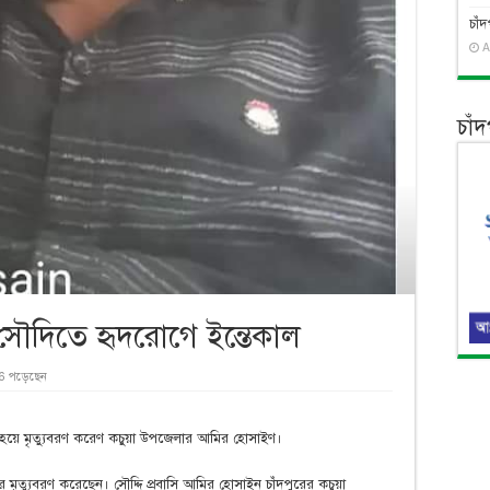
চাঁ
A
চাঁ
সৌদিতে হৃদরোগে ইন্তেকাল
6 পড়েছেন
ধ হয়ে মৃত্যুবরণ করেণ কচুয়া উপজেলার আমির হোসাইণ।
ত্যুবরণ করেছেন। সৌদ্দি প্রবাসি আমির হোসাইন চাঁদপুরের কচুয়া