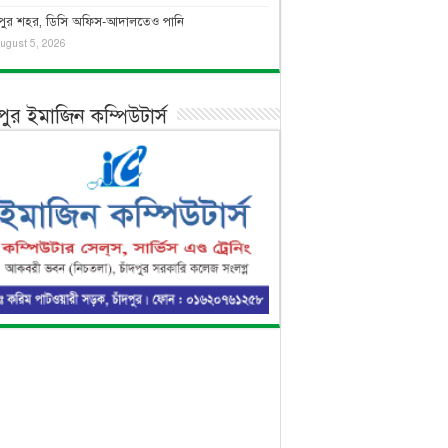
দপুর শহর, ডিসি অফিস-আদালতেও পানি
ugust 5, 2026
দপুর ইমাজিন কম্পিউটার্স