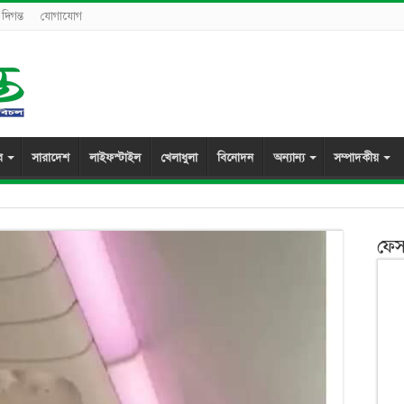
দিগন্ত
যোগাযোগ
র
সারাদেশ
লাইফস্টাইল
খেলাধুলা
বিনোদন
অন্যান্য
সম্পাদকীয়
ফেস