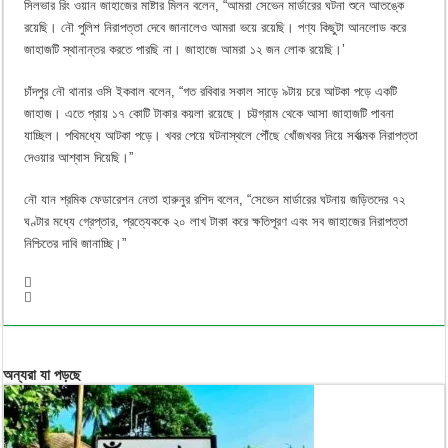
সিলভার রিং ওয়ান জাহাজের মাষ্টার মিলন বলেন, “আমরা সেভেন মার্ডারের ঘটনা শুনে আতঙ্কে
রয়েছি। নৌ পুলিশ নিরাপত্তা দেবে জানালেও আমরা ভয়ে রয়েছি। পণ্য কিছুটা আনলোড করে
জাহাজটি স্থানান্তর করতে পারছি না। জাহাজে আমরা ১২ জন লোক রয়েছি।’
চাঁদপুর নৌ থানার ওসি ইকবাল বলেন, ‍“গত রবিবার সকাল সাড়ে ৯টায় চরে আটকা পড়ে একটি
জাহাজ। এতে প্রায় ১৭ কোটি টাকার কয়লা রয়েছে। চট্টগ্রাম থেকে আসা জাহাজটি পাবনা
যাচ্ছিল। পথিমধ্যে আটকা পড়ে। খবর পেয়ে ঘটনাস্থলে পৌঁছে খোঁজখবর নিয়ে সর্বাত্মক নিরাপত্তা
দেওয়ার আশ্বাস দিয়েছি।”
নৌ যান শ্রমিক ফেডারেশন নেতা হারুনুর রশিদ বলেন, “সেভেন মার্ডারের ঘটনায় জড়িতদের ৭২
ঘণ্টার মধ্যে গ্রেপ্তার, প্রত্যেককে ২০ লাখ টাকা করে ক্ষতিপূরণ এবং সব জাহাজের নিরাপত্তা
নিশ্চিতের দাবি জানাচ্ছি।”
অন্যরা যা পড়ছে