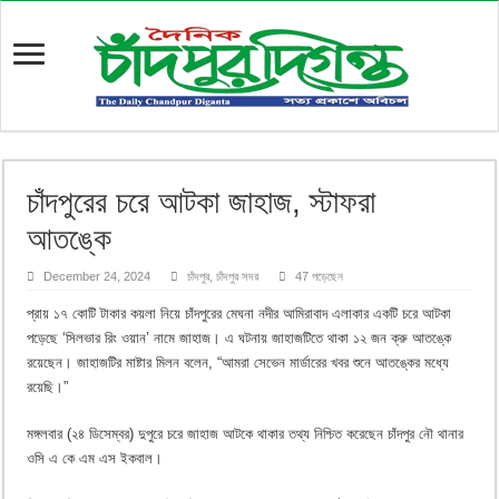
চাঁদপুরের চরে আটকা জাহাজ, স্টাফরা
আতঙ্কে
December 24, 2024
চাঁদপুর
,
চাঁদপুর সদর
47 পড়েছেন
প্রায় ১৭ কোটি টাকার কয়লা নিয়ে চাঁদপুরের মেঘনা নদীর আমিরাবাদ এলাকার একটি চরে আটকা
পড়েছে ‘সিলভার রিং ওয়ান’ নামে জাহাজ। এ ঘটনায় জাহাজটিতে থাকা ১২ জন ক্রু আতঙ্কে
রয়েছেন। জাহাজটির মাষ্টার মিলন বলেন, ‌“আমরা সেভেন মার্ডারের খবর শুনে আতঙ্কের মধ্যে
রয়েছি।”
মঙ্গলবার (২৪ ডিসেম্বর) দুপুরে চরে জাহাজ আটকে থাকার তথ্য নিশ্চিত করেছেন চাঁদপুর নৌ থানার
ওসি এ কে এম এস ইকবাল।