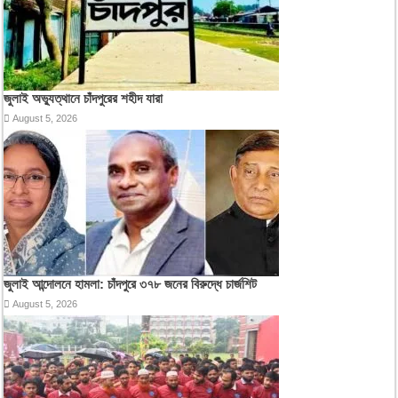
জুলাই অভ্যুত্থানে চাঁদপুরের শহীদ যারা
August 5, 2026
জুলাই আন্দোলনে হামলা: চাঁদপুরে ৩৭৮ জনের বিরুদ্ধে চার্জশিট
August 5, 2026