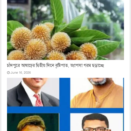
চাঁদপুরে আষাঢ়ের দ্বিতীয় দিনে বৃষ্টিপাত, ভ্যাপসা গরম ছড়াচ্ছে
June 16, 2026