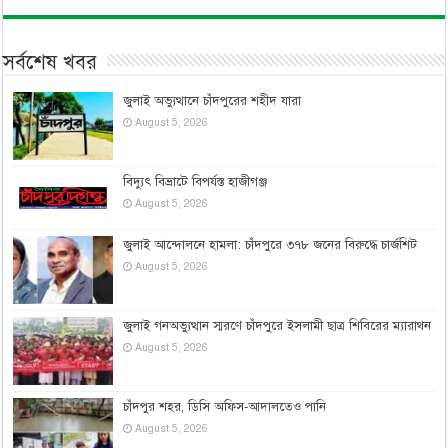
সর্বশেষ খবর
জুলাই অভ্যুত্থানে চাঁদপুরের শহীদ যারা
August 5, 2026
বিদ্যুৎ বিভ্রাটে বিপর্যস্ত হাজীগঞ্জ
August 5, 2026
জুলাই আন্দোলনে হামলা: চাঁদপুরে ৩৭৮ জনের বিরুদ্ধে চার্জশিট
August 5, 2026
জুলাই গনঅভ্যুত্থান স্মরণে চাঁদপুরে ইসলামী ছাত্র শিবিরের ম্যারাথন
August 5, 2026
চাঁদপুর শহর, ডিসি অফিস-আদালতেও পানি
August 5, 2026