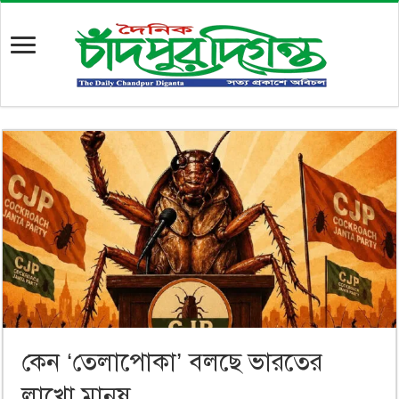
কেন ‘তেলাপোকা’ বলছে ভারতের
লাখো মানুষ