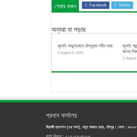
Facebook
Twitter
শেয়ার করুন
অন্যরা যা পড়ছে
জুলাই অভ্যুত্থানে চাঁদপুরের শহীদ যারা
জুলাই আন্
জনের বিরু
August 5, 2026
August 
প্রধান কার্যালয়
মিয়াজী ম্যানশন (৩য় তলা), নতুন বাজার মোড়, চাঁদপুর। ফোন : ৬৭০
বার্তা বিভাগ : ০১৭১৫৯২৪৩০৮