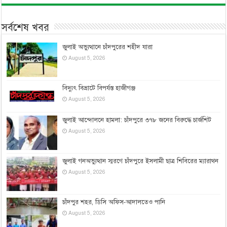
সর্বশেষ খবর
জুলাই অভ্যুত্থানে চাঁদপুরের শহীদ যারা
August 5, 2026
বিদ্যুৎ বিভ্রাটে বিপর্যস্ত হাজীগঞ্জ
August 5, 2026
জুলাই আন্দোলনে হামলা: চাঁদপুরে ৩৭৮ জনের বিরুদ্ধে চার্জশিট
August 5, 2026
জুলাই গনঅভ্যুত্থান স্মরণে চাঁদপুরে ইসলামী ছাত্র শিবিরের ম্যারাথন
August 5, 2026
চাঁদপুর শহর, ডিসি অফিস-আদালতেও পানি
August 5, 2026