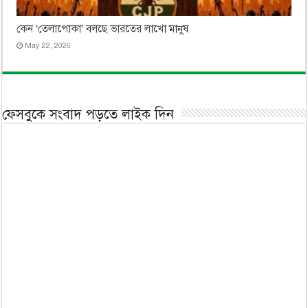
কেন ‘তেলাপোকা’ বলছে ভারতের লাখো মানুষ
May 22, 2026
ফেসবুকে সংবাদ পড়তে লাইক দিন