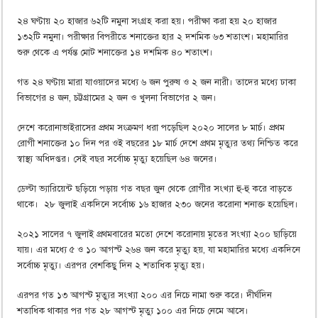
২৪ ঘণ্টায় ২০ হাজার ৬২টি নমুনা সংগ্রহ করা হয়। পরীক্ষা করা হয় ২০ হাজার
১৩২টি নমুনা। পরীক্ষার বিপরীতে শনাক্তের হার ২ দশমিক ৬৩ শতাংশ। মহামারির
শুরু থেকে এ পর্যন্ত মোট শনাক্তের ১৪ দশমিক ৪০ শতাংশ।
গত ২৪ ঘণ্টায় মারা যাওয়াদের মধ্যে ৬ জন পুরুষ ও ২ জন নারী। তাদের মধ্যে ঢাকা
বিভাগের ৪ জন, চট্টগ্রামের ২ জন ও খুলনা বিভাগের ২ জন।
দেশে করোনাভাইরাসের প্রথম সংক্রমণ ধরা পড়েছিল ২০২০ সালের ৮ মার্চ। প্রথম
রোগী শনাক্তের ১০ দিন পর ওই বছরের ১৮ মার্চ দেশে প্রথম মৃত্যুর তথ্য নিশ্চিত করে
স্বাস্থ্য অধিদপ্তর। সেই বছর সর্বোচ্চ মৃত্যু হয়েছিল ৬৪ জনের।
ডেল্টা ভ্যারিয়েন্ট ছড়িয়ে পড়ায় গত বছর জুন থেকে রোগীর সংখ্যা হু-হু করে বাড়তে
থাকে। ২৮ জুলাই একদিনে সর্বোচ্চ ১৬ হাজার ২৩০ জনের করোনা শনাক্ত হয়েছিল।
২০২১ সালের ৭ জুলাই প্রথমবারের মতো দেশে করোনায় মৃতের সংখ্যা ২০০ ছাড়িয়ে
যায়। এর মধ্যে ৫ ও ১০ আগস্ট ২৬৪ জন করে মৃত্যু হয়, যা মহামারির মধ্যে একদিনে
সর্বোচ্চ মৃত্যু। এরপর বেশকিছু দিন ২ শতাধিক মৃত্যু হয়।
এরপর গত ১৩ আগস্ট মৃত্যুর সংখ্যা ২০০ এর নিচে নামা শুরু করে। দীর্ঘদিন
শতাধিক থাকার পর গত ২৮ আগস্ট মৃত্যু ১০০ এর নিচে নেমে আসে।