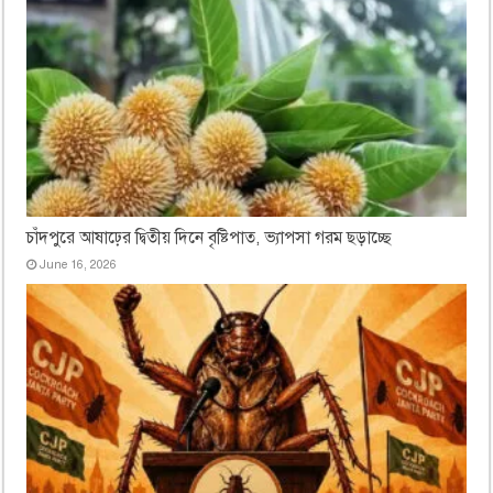
চাঁদপুরে আষাঢ়ের দ্বিতীয় দিনে বৃষ্টিপাত, ভ্যাপসা গরম ছড়াচ্ছে
June 16, 2026