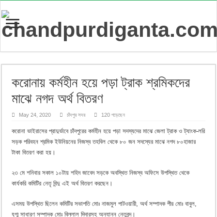
করোনায় কর্মহীন হয়ে পড়া ট্রাক শ্রমিকদের
মাঝে নগদ অর্থ বিতরণ
May 24, 2020
চাঁদপুর সদর
120 পড়েছেন
করোনা ভাইরাসের প্রাদুর্ভাবে চাঁদপুরের কর্মহীন হয়ে পড়া সদস্যদের মাঝে জেলা ট্রাক ও ট্যাংক-লরি
সড়ক পরিবহন শ্রমিক ইউনিয়নের নিজস্ব তহবিল থেকে ৮০ জন সদস্যের মাঝে নগদ ৮০হাজার
টাকা বিতরণ করা হয়।
২৩ মে শনিবার সকাল ১০টায় শহিদ জাবেদ সড়কে অবস্থিত নিজস্ব অফিসে উপস্থিত থেকে
কার্যকরি কমিটির নেতৃ বিন্দু এই অর্থ বিতরণ করছেন।
এসময় উপস্থিত ছিলেন কমিটির সভাপতি মোঃ নাজমুল পাটওয়ারী, অর্থ সম্পাদক পীর মোঃ বাবুল,
যুগ্ম সাধারণ সম্পাদক মোঃ বিল্লাল দিদারসহ অন্যান্ন নেতৃবৃন্দ।